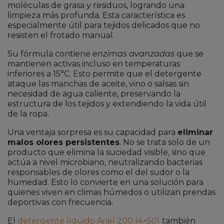
moléculas de grasa y residuos, logrando una
limpieza más profunda. Esta característica es
especialmente útil para tejidos delicados que no
resisten el frotado manual.
Su fórmula contiene
enzimas avanzadas
que se
mantienen activas incluso en temperaturas
inferiores a 15°C. Esto permite que el detergente
ataque las manchas de aceite, vino o salsas sin
necesidad de agua caliente, preservando la
estructura de los tejidos y extendiendo la vida útil
de la ropa.
Una ventaja sorpresa es su capacidad para
eliminar
malos olores persistentes
. No se trata solo de un
producto que elimina la suciedad visible, sino que
actúa a nivel microbiano, neutralizando bacterias
responsables de olores como el del sudor o la
humedad. Esto lo convierte en una solución para
quienes viven en climas húmedos o utilizan prendas
deportivas con frecuencia.
El
detergente líquido Ariel 200 (4×50)
también