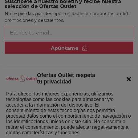
Suscríbete a nuestro boletín y recibe nuestra
selección de Ofertas Outlet
No te pierdas grandes oportunidades en productos outlet,
promociones y descuentos.
Apúntame
Ofertas Outlet respeta
Quienes somos
tu privacidad
Enlaces de interés
Para ofrecer las mejores experiencias, utilizamos
tecnologías como las cookies para almacenar y/o
Últimas Novedades
acceder a la información del dispositivo. El
consentimiento de estas tecnologías nos permitirá
Mejores ofertas de la semana
procesar datos como el comportamiento de navegación o
las identificaciones únicas en este sitio. No consentir o
retirar el consentimiento, puede afectar negativamente a
ciertas características y funciones.