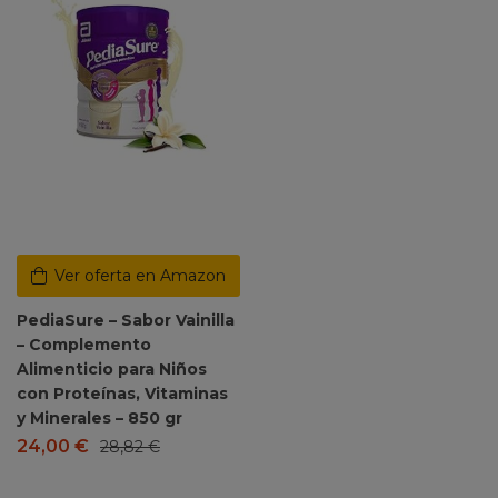
Ver oferta en Amazon
PediaSure – Sabor Vainilla
– Complemento
Alimenticio para Niños
con Proteínas, Vitaminas
y Minerales – 850 gr
24,00
€
28,82
€