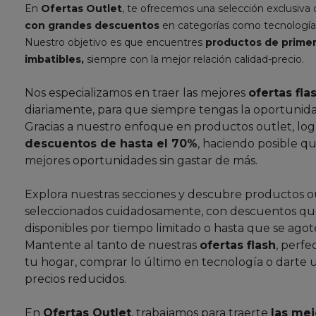
En
Ofertas Outlet
, te ofrecemos una selección exclusiva
con grandes descuentos
en categorías como tecnología
Nuestro objetivo es que encuentres
productos de primer
imbatibles,
siempre con la mejor relación calidad-precio.
Nos especializamos en traer las mejores
ofertas fla
diariamente, para que siempre tengas la oportunida
Gracias a nuestro enfoque en productos outlet, lo
descuentos de hasta el 70%
, haciendo posible qu
mejores oportunidades sin gastar de más.
Explora nuestras secciones y descubre productos o
seleccionados cuidadosamente, con descuentos que
disponibles por tiempo limitado o hasta que se agote
Mantente al tanto de nuestras
ofertas flash
, perfe
tu hogar, comprar lo último en tecnología o darte 
precios reducidos.
En
Ofertas Outlet
, trabajamos para traerte
las mej