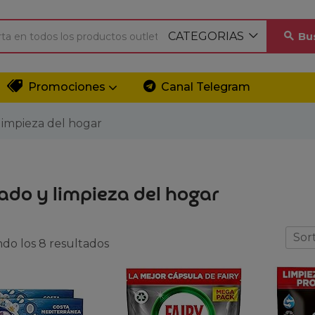
CATEGORIAS
Bu
Promociones
Canal Telegram
limpieza del hogar
ado y limpieza del hogar
Sort
do los 8 resultados