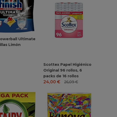
Powerball Ultimate
illas Limón
Scottex Papel Higiénico
Original 96 rollos, 6
packs de 16 rollos
24,00
€
26,09
€