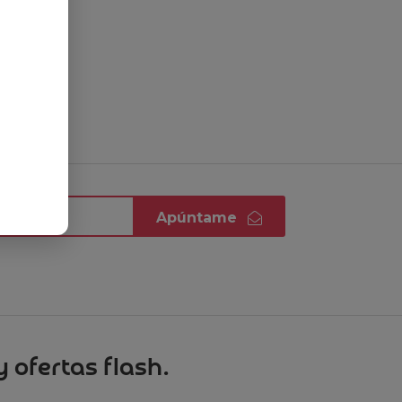
Apúntame
 ofertas flash.