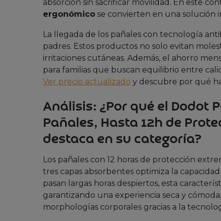
absorción sin sacrificar movilidad. En este con
ergonómico
se convierten en una solución i
La llegada de los pañales con tecnología anti
padres. Estos productos no solo evitan moles
irritaciones cutáneas. Además, el ahorro men
para familias que buscan equilibrio entre ca
Ver precio actualizado
y descubre por qué ha
Análisis: ¿Por qué el Dodot P
Pañales, Hasta 12h de Prote
destaca en su categoría?
Los pañales con 12 horas de protección extre
tres capas absorbentes optimiza la capacida
pasan largas horas despiertos, esta caracterís
garantizando una experiencia seca y cómoda
morphologías corporales gracias a la tecnolog