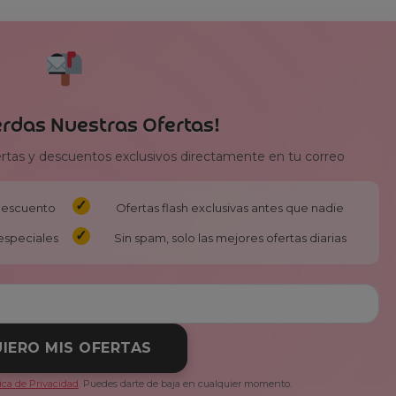
erdas Nuestras Ofertas!
ertas y descuentos exclusivos directamente en tu correo
 descuento
Ofertas flash exclusivas antes que nadie
especiales
Sin spam, solo las mejores ofertas diarias
IERO MIS OFERTAS
tica de Privacidad
. Puedes darte de baja en cualquier momento.