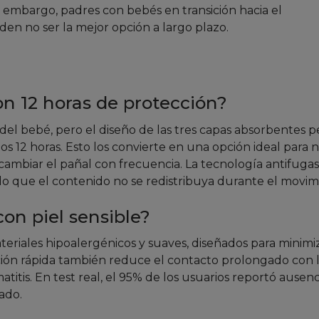
n embargo, padres con bebés en transición hacia el
en no ser la mejor opción a largo plazo.
n 12 horas de protección?
el bebé, pero el diseño de las tres capas absorbentes p
 12 horas. Esto los convierte en una opción ideal para 
cambiar el pañal con frecuencia. La tecnología antifugas
o que el contenido no se redistribuya durante el movim
on piel sensible?
materiales hipoalergénicos y suaves, diseñados para minimi
orción rápida también reduce el contacto prolongado con 
itis. En test real, el 95% de los usuarios reportó ausenc
gado.