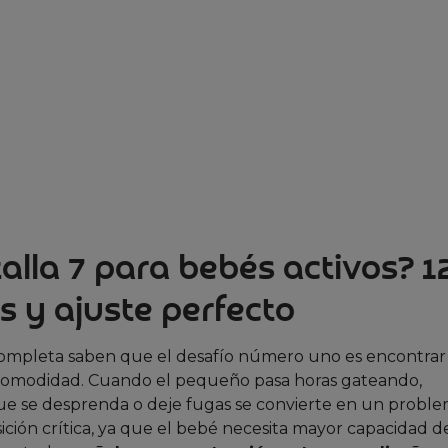
alla 7 para bebés activos? 1
s y ajuste perfecto
completa saben que el desafío número uno es encontrar
 comodidad. Cuando el pequeño pasa horas gateando,
e se desprenda o deje fugas se convierte en un proble
sición crítica, ya que el bebé necesita mayor capacidad d