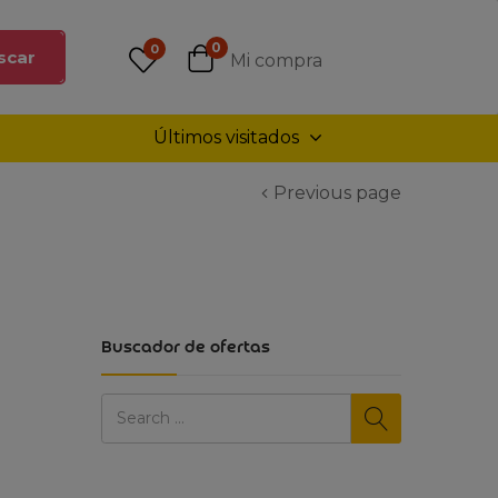
0
0
scar
Mi compra
Últimos visitados
Previous page
Buscador de ofertas