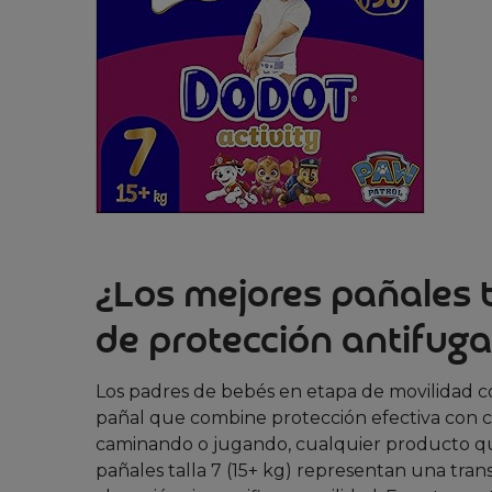
¿Los mejores pañales t
de protección antifuga
Los padres de bebés en etapa de movilidad 
pañal que combine protección efectiva con
caminando o jugando, cualquier producto qu
pañales talla 7 (15+ kg) representan una tran