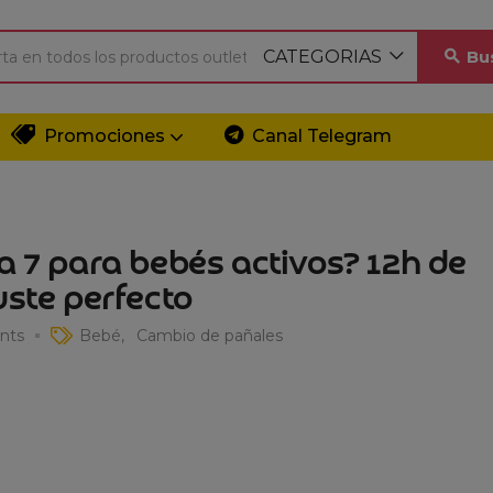
CATEGORIAS
Bu
Promociones
Canal Telegram
a 7 para bebés activos? 12h de
uste perfecto
nts
Bebé
Cambio de pañales