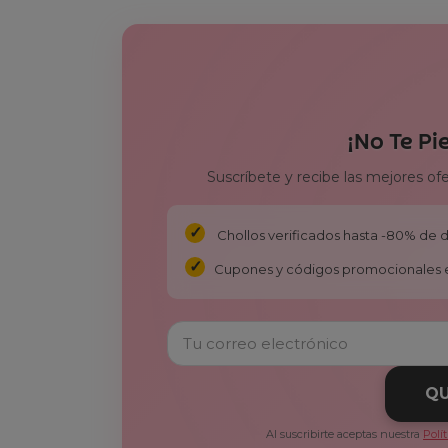
¡No Te Pi
Suscríbete y recibe las mejores of
Chollos verificados hasta -80% de
Cupones y códigos promocionales 
QU
Al suscribirte aceptas nuestra
Polí