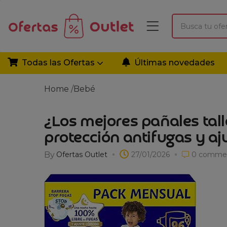
Todas las Ofertas
Últimas novedades
Home
/
Bebé
¿Los mejores pañales tall
protección antifugas y aj
By
Ofertas Outlet
27/01/2026
0
comme