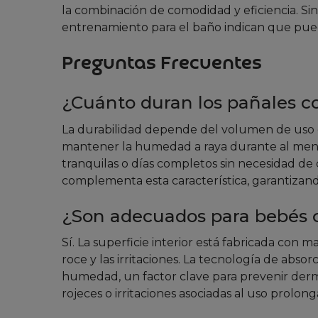
la combinación de comodidad y eficiencia. Si
entrenamiento para el baño indican que pued
Preguntas Frecuentes
¿Cuánto duran los pañales co
La durabilidad depende del volumen de uso d
mantener la humedad a raya durante al menos
tranquilas o días completos sin necesidad de 
complementa esta característica, garantizand
¿Son adecuados para bebés c
Sí. La superficie interior está fabricada con 
roce y las irritaciones. La tecnología de abs
humedad, un factor clave para prevenir dermat
rojeces o irritaciones asociadas al uso prolon