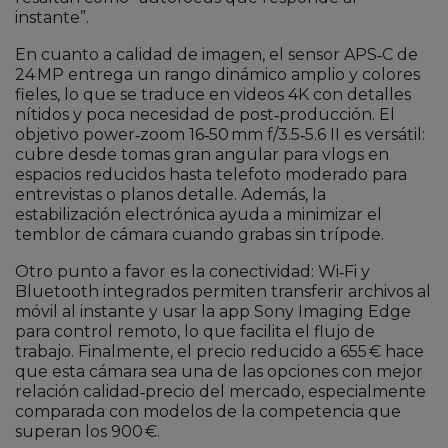
instante”.
En cuanto a calidad de imagen, el sensor APS‑C de
24 MP entrega un rango dinámico amplio y colores
fieles, lo que se traduce en videos 4K con detalles
nítidos y poca necesidad de post‑producción. El
objetivo power‑zoom 16‑50 mm f/3.5‑5.6 II es versátil:
cubre desde tomas gran angular para vlogs en
espacios reducidos hasta telefoto moderado para
entrevistas o planos detalle. Además, la
estabilización electrónica ayuda a minimizar el
temblor de cámara cuando grabas sin trípode.
Otro punto a favor es la conectividad: Wi‑Fi y
Bluetooth integrados permiten transferir archivos al
móvil al instante y usar la app Sony Imaging Edge
para control remoto, lo que facilita el flujo de
trabajo. Finalmente, el precio reducido a 655 € hace
que esta cámara sea una de las opciones con mejor
relación calidad‑precio del mercado, especialmente
comparada con modelos de la competencia que
superan los 900 €.