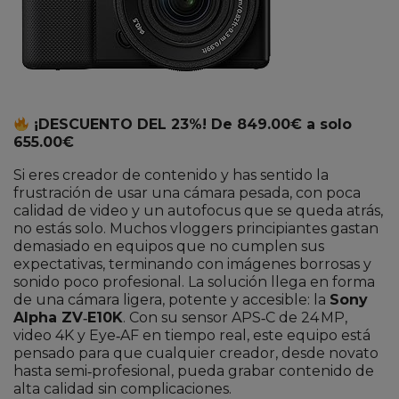
¡DESCUENTO DEL 23%! De 849.00€ a solo
655.00€
Si eres creador de contenido y has sentido la
frustración de usar una cámara pesada, con poca
calidad de video y un autofocus que se queda atrás,
no estás solo. Muchos vloggers principiantes gastan
demasiado en equipos que no cumplen sus
expectativas, terminando con imágenes borrosas y
sonido poco profesional. La solución llega en forma
de una cámara ligera, potente y accesible: la
Sony
Alpha ZV‑E10K
. Con su sensor APS‑C de 24 MP,
video 4K y Eye‑AF en tiempo real, este equipo está
pensado para que cualquier creador, desde novato
hasta semi‑profesional, pueda grabar contenido de
alta calidad sin complicaciones.