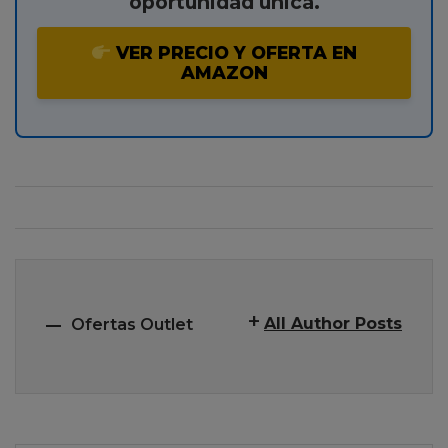
oportunidad única.
VER PRECIO Y OFERTA EN
AMAZON
All Author Posts
Ofertas Outlet