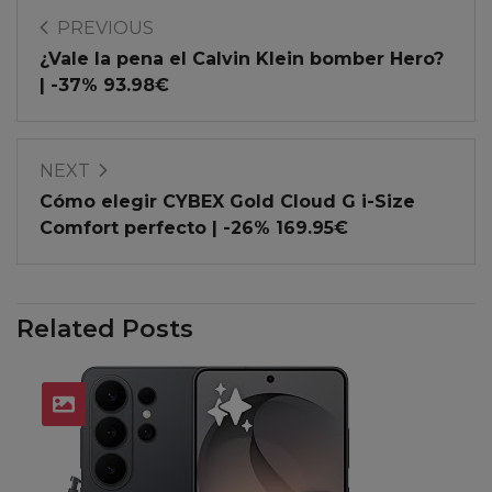
PREVIOUS
¿Vale la pena el Calvin Klein bomber Hero?
| -37% 93.98€
NEXT
Cómo elegir CYBEX Gold Cloud G i-Size
Comfort perfecto | -26% 169.95€
Related Posts