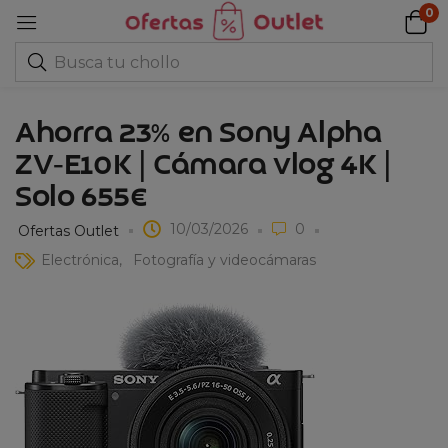
0
Ahorra 23% en Sony Alpha
ZV‑E10K | Cámara vlog 4K |
Solo 655€
10/03/2026
0
Ofertas Outlet
Electrónica
Fotografía y videocámaras