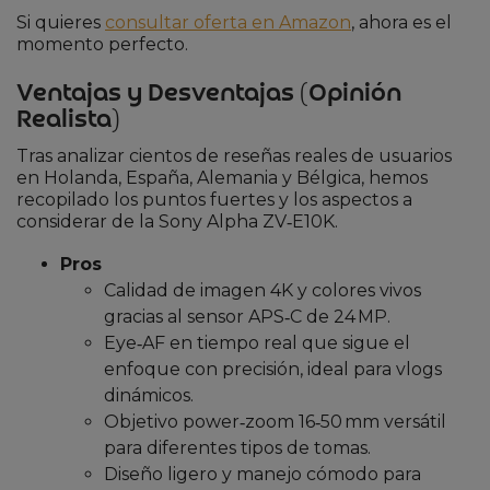
Si quieres
consultar oferta en Amazon
, ahora es el
momento perfecto.
Ventajas y Desventajas (Opinión
Realista)
Tras analizar cientos de reseñas reales de usuarios
en Holanda, España, Alemania y Bélgica, hemos
recopilado los puntos fuertes y los aspectos a
considerar de la Sony Alpha ZV‑E10K.
Pros
Calidad de imagen 4K y colores vivos
gracias al sensor APS‑C de 24 MP.
Eye‑AF en tiempo real que sigue el
enfoque con precisión, ideal para vlogs
dinámicos.
Objetivo power‑zoom 16‑50 mm versátil
para diferentes tipos de tomas.
Diseño ligero y manejo cómodo para