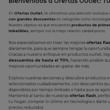
Bienvenidos a Ofertas Outlet: Tu
En
Ofertas Outlet
, te ofrecemos una selección exclusiva
con grandes descuentos
en categorías como tecnología
Nuestro objetivo es que encuentres
productos de primer
imbatibles,
siempre con la mejor relación calidad-precio.
Nos especializamos en traer las mejores
ofertas fla
diariamente, para que siempre tengas la oportunida
Gracias a nuestro enfoque en productos outlet, lo
descuentos de hasta el 70%
, haciendo posible qu
mejores oportunidades sin gastar de más.
Explora nuestras secciones y descubre productos o
seleccionados cuidadosamente, con descuentos que
disponibles por tiempo limitado o hasta que se agote
Mantente al tanto de nuestras
ofertas flash
, perfe
tu hogar, comprar lo último en tecnología o darte 
precios reducidos.