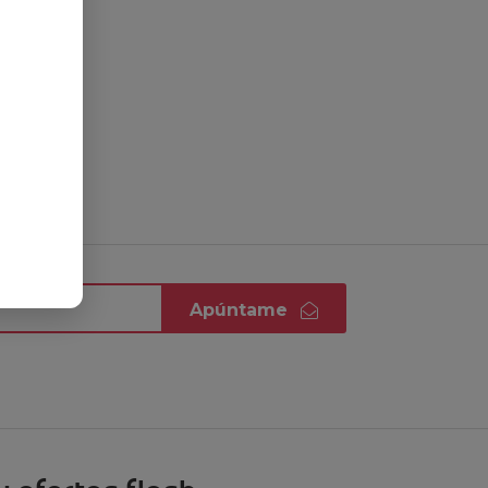
Apúntame