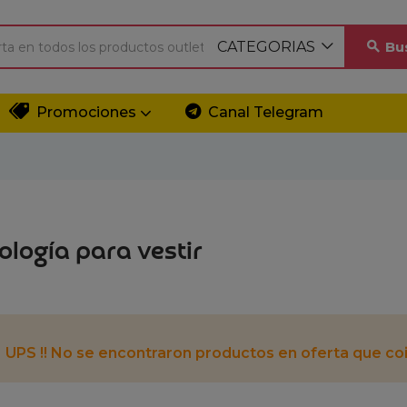
CATEGORIAS
Bu
Promociones
Canal Telegram
ología para vestir
UPS !! No se encontraron productos en oferta que coi