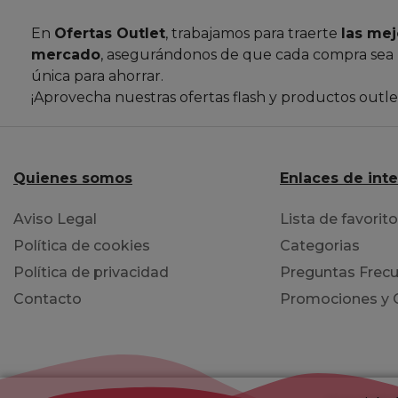
En
Ofertas Outlet
, trabajamos para traerte
las mej
mercado
, asegurándonos de que cada compra sea
única para ahorrar.
¡Aprovecha nuestras ofertas flash y productos outl
Quienes somos
Enlaces de int
Aviso Legal
Lista de favorit
Política de cookies
Categorias
Política de privacidad
Preguntas Frecu
Contacto
Promociones y