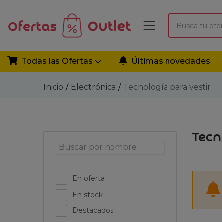
Todas las Ofertas
Últimas novedades
Inicio
Electrónica
Tecnología para vestir
Tecn
En oferta
En stock
Destacados