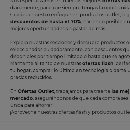
Nos especializamos en traer las mejores
ofertas fla
diariamente, para que siempre tengas la oportunida
Gracias a nuestro enfoque en productos outlet, lo
descuentos de hasta el 70%
, haciendo posible qu
mejores oportunidades sin gastar de más.
Explora nuestras secciones y descubre productos o
seleccionados cuidadosamente, con descuentos que
disponibles por tiempo limitado o hasta que se agote
Mantente al tanto de nuestras
ofertas flash
, perfe
tu hogar, comprar lo último en tecnología o darte 
precios reducidos.
En
Ofertas Outlet
, trabajamos para traerte
las mej
mercado
, asegurándonos de que cada compra sea
única para ahorrar.
¡Aprovecha nuestras ofertas flash y productos outl