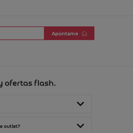
Apúntame
 ofertas flash.
e outlet?