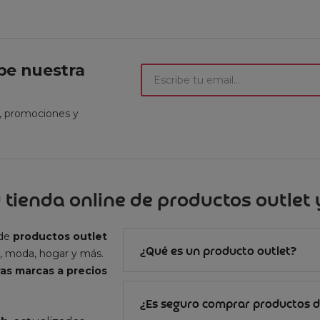
ibe nuestra
t, promociones y
 tienda online de productos outlet y
 de
productos outlet
¿Qué es un producto outlet?
, moda, hogar y más.
as marcas a precios
¿Es seguro comprar productos d