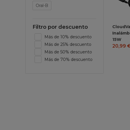
Oral-B
Filtro por descuento
CloudVa
Inalámb
Más de 10% descuento
15W
Más de 25% descuento
20,99
Más de 50% descuento
Más de 70% descuento