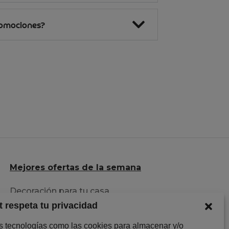
romociones?
Mejores ofertas de la semana
Decoración para tu casa
t respeta tu privacidad
Herramientas al mejor precio
Descuentazos en Ropa
os tecnologías como las cookies para almacenar y/o