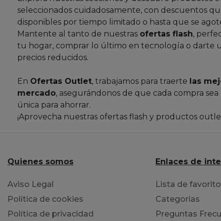
seleccionados cuidadosamente, con descuentos que
disponibles por tiempo limitado o hasta que se agote
Mantente al tanto de nuestras
ofertas flash
, perfe
tu hogar, comprar lo último en tecnología o darte 
precios reducidos.
En
Ofertas Outlet
, trabajamos para traerte
las mej
mercado
, asegurándonos de que cada compra sea
única para ahorrar.
¡Aprovecha nuestras ofertas flash y productos outl
Quienes somos
Enlaces de int
Aviso Legal
Lista de favorit
Política de cookies
Categorias
Política de privacidad
Preguntas Frecu