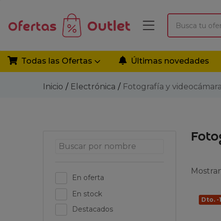
Todas las Ofertas
Últimas novedades
Inicio
Electrónica
Fotografía y videocámar
Foto
Mostran
En oferta
En stock
Dto. -
Destacados