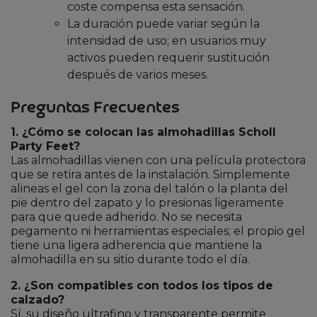
coste compensa esta sensación.
La duración puede variar según la
intensidad de uso; en usuarios muy
activos pueden requerir sustitución
después de varios meses.
Preguntas Frecuentes
1. ¿Cómo se colocan las almohadillas Scholl
Party Feet?
Las almohadillas vienen con una película protectora
que se retira antes de la instalación. Simplemente
alineas el gel con la zona del talón o la planta del
pie dentro del zapato y lo presionas ligeramente
para que quede adherido. No se necesita
pegamento ni herramientas especiales; el propio gel
tiene una ligera adherencia que mantiene la
almohadilla en su sitio durante todo el día.
2. ¿Son compatibles con todos los tipos de
calzado?
Sí, su diseño ultrafino y transparente permite