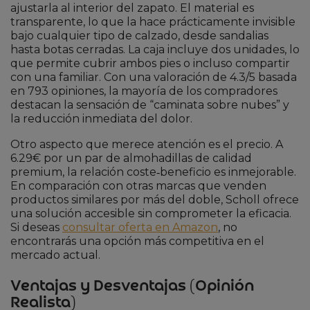
ajustarla al interior del zapato. El material es
transparente, lo que la hace prácticamente invisible
bajo cualquier tipo de calzado, desde sandalias
hasta botas cerradas. La caja incluye dos unidades, lo
que permite cubrir ambos pies o incluso compartir
con una familiar. Con una valoración de 4.3/5 basada
en 793 opiniones, la mayoría de los compradores
destacan la sensación de “caminata sobre nubes” y
la reducción inmediata del dolor.
Otro aspecto que merece atención es el precio. A
6.29€ por un par de almohadillas de calidad
premium, la relación coste‑beneficio es inmejorable.
En comparación con otras marcas que venden
productos similares por más del doble, Scholl ofrece
una solución accesible sin comprometer la eficacia.
Si deseas
consultar oferta en Amazon
, no
encontrarás una opción más competitiva en el
mercado actual.
Ventajas y Desventajas (Opinión
Realista)