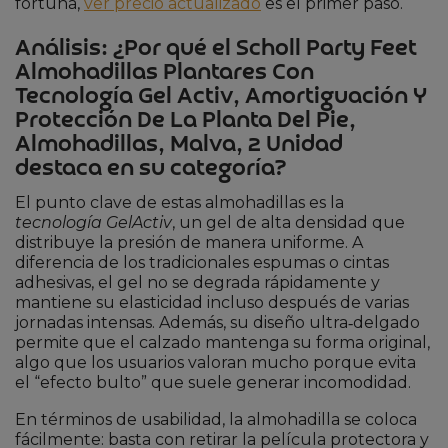
fortuna,
ver precio actualizado
es el primer paso.
Análisis: ¿Por qué el Scholl Party Feet
Almohadillas Plantares Con
Tecnología Gel Activ, Amortiguación Y
Protección De La Planta Del Pie,
Almohadillas, Malva, 2 Unidad
destaca en su categoría?
El punto clave de estas almohadillas es la
tecnología GelActiv
, un gel de alta densidad que
distribuye la presión de manera uniforme. A
diferencia de los tradicionales espumas o cintas
adhesivas, el gel no se degrada rápidamente y
mantiene su elasticidad incluso después de varias
jornadas intensas. Además, su diseño ultra‑delgado
permite que el calzado mantenga su forma original,
algo que los usuarios valoran mucho porque evita
el “efecto bulto” que suele generar incomodidad.
En términos de usabilidad, la almohadilla se coloca
fácilmente: basta con retirar la película protectora y