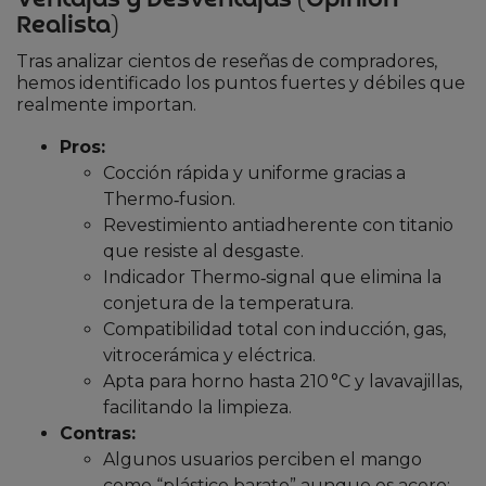
Realista)
Tras analizar cientos de reseñas de compradores,
hemos identificado los puntos fuertes y débiles que
realmente importan.
Pros:
Cocción rápida y uniforme gracias a
Thermo‑fusion.
Revestimiento antiadherente con titanio
que resiste al desgaste.
Indicador Thermo‑signal que elimina la
conjetura de la temperatura.
Compatibilidad total con inducción, gas,
vitrocerámica y eléctrica.
Apta para horno hasta 210 °C y lavavajillas,
facilitando la limpieza.
Contras:
Algunos usuarios perciben el mango
como “plástico barato” aunque es acero;