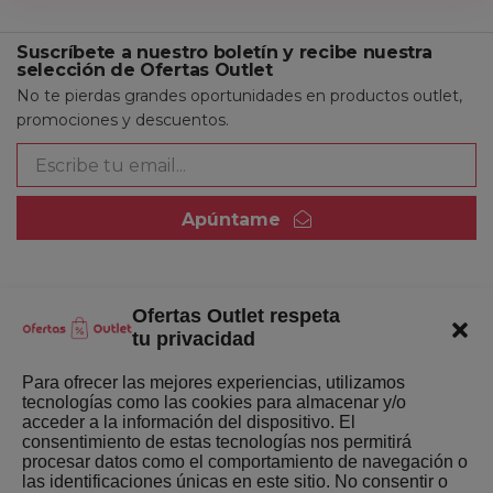
Suscríbete a nuestro boletín y recibe nuestra
selección de Ofertas Outlet
No te pierdas grandes oportunidades en productos outlet,
promociones y descuentos.
Apúntame
Ofertas Outlet respeta
Quienes somos
tu privacidad
Enlaces de interés
Para ofrecer las mejores experiencias, utilizamos
tecnologías como las cookies para almacenar y/o
Últimas Novedades
acceder a la información del dispositivo. El
consentimiento de estas tecnologías nos permitirá
Mejores ofertas de la semana
procesar datos como el comportamiento de navegación o
las identificaciones únicas en este sitio. No consentir o