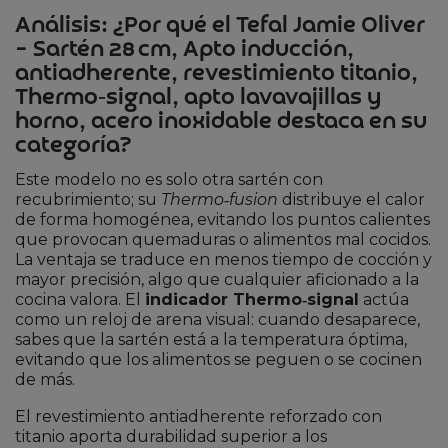
Análisis: ¿Por qué el Tefal Jamie Oliver
– Sartén 28 cm, Apto inducción,
antiadherente, revestimiento titanio,
Thermo‑signal, apto lavavajillas y
horno, acero inoxidable destaca en su
categoría?
Este modelo no es solo otra sartén con
recubrimiento; su
Thermo‑fusion
distribuye el calor
de forma homogénea, evitando los puntos calientes
que provocan quemaduras o alimentos mal cocidos.
La ventaja se traduce en menos tiempo de cocción y
mayor precisión, algo que cualquier aficionado a la
cocina valora. El
indicador Thermo‑signal
actúa
como un reloj de arena visual: cuando desaparece,
sabes que la sartén está a la temperatura óptima,
evitando que los alimentos se peguen o se cocinen
de más.
El revestimiento antiadherente reforzado con
titanio aporta durabilidad superior a los