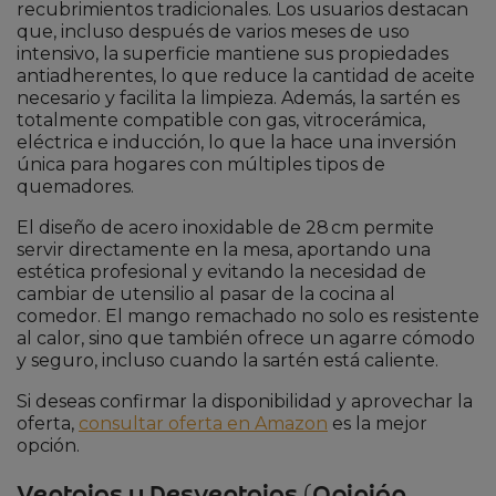
recubrimientos tradicionales. Los usuarios destacan
que, incluso después de varios meses de uso
intensivo, la superficie mantiene sus propiedades
antiadherentes, lo que reduce la cantidad de aceite
necesario y facilita la limpieza. Además, la sartén es
totalmente compatible con gas, vitrocerámica,
eléctrica e inducción, lo que la hace una inversión
única para hogares con múltiples tipos de
quemadores.
El diseño de acero inoxidable de 28 cm permite
servir directamente en la mesa, aportando una
estética profesional y evitando la necesidad de
cambiar de utensilio al pasar de la cocina al
comedor. El mango remachado no solo es resistente
al calor, sino que también ofrece un agarre cómodo
y seguro, incluso cuando la sartén está caliente.
Si deseas confirmar la disponibilidad y aprovechar la
oferta,
consultar oferta en Amazon
es la mejor
opción.
Ventajas y Desventajas (Opinión