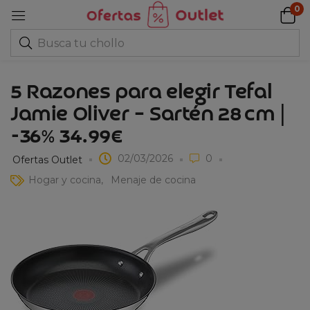
0
5 Razones para elegir Tefal
Jamie Oliver – Sartén 28 cm |
-36% 34.99€
02/03/2026
0
Ofertas Outlet
Hogar y cocina
Menaje de cocina