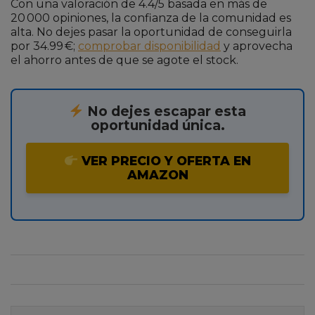
Con una valoración de 4.4/5 basada en más de
20 000 opiniones, la confianza de la comunidad es
alta. No dejes pasar la oportunidad de conseguirla
por 34.99 €;
comprobar disponibilidad
y aprovecha
el ahorro antes de que se agote el stock.
No dejes escapar esta
oportunidad única.
VER PRECIO Y OFERTA EN
AMAZON