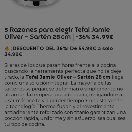
5 Razones para elegir Tefal Jamie
Oliver – Sartén 28 cm | -36% 34.99€
¡DESCUENTO DEL 36%! De 54.99€ a solo
34.99€
Si eres de los que pasan horas frente a la cocina
buscando la herramienta perfecta que no te deje
tirado, la
Tefal Jamie Oliver – Sartén 28 cm
llega
como una solución integral. La mayoría de las
sartenes se pegan, se deforman o simplemente no
alcanzan la temperatura adecuada, obligándote a
usar más aceite y a perder tiempo. Con esta sartén,
la tecnología Thermo‑fusion y el revestimiento
antiadherente reforzado con titanio garantizan una
cocción rápida, uniforme y sin esfuerzo, sea cual sea
tu tipo de cocina.