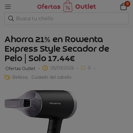
0
Ahorra 21% en Rowenta
Express Style Secador de
Pelo | Solo 17.44€
05/03/2026
0
Ofertas Outlet
Belleza
Cuidado del cabello