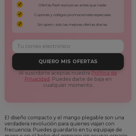
Ofertas flash exclusivas antes que nadie
Cupones y códigos promocionales especiales
Sin spam, solo las mejores ofertas diarias
QUIERO MIS OFERTAS
Al suscribirte aceptas nuestra
Política de
Privacidad
. Puedes darte de baja en
cualquier momento.
El diseño compacto y el mango plegable son una
verdadera revolución para quienes viajan con
frecuencia. Puedes guardarlo en tu equipaje de
mano o en el bolso del gimnasio sin ocupar espacio.