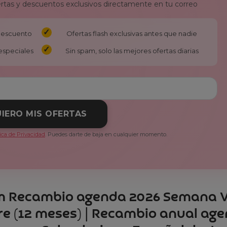
ertas y descuentos exclusivos directamente en tu correo
 descuento
Ofertas flash exclusivas antes que nadie
especiales
Sin spam, solo las mejores ofertas diarias
IERO MIS OFERTAS
tica de Privacidad
. Puedes darte de baja en cualquier momento.
cam Recambio agenda 2026 Semana V
bre (12 meses) | Recambio anual ag