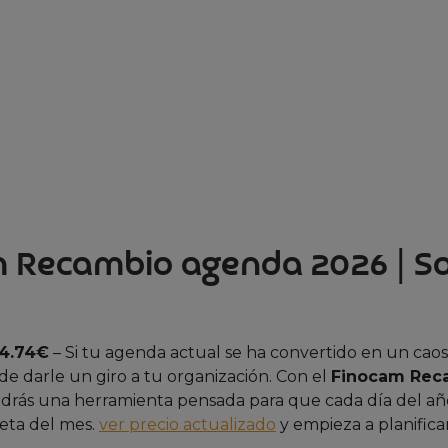
 Recambio agenda 2026 | So
 4.74€
– Si tu agenda actual se ha convertido en un cao
de darle un giro a tu organización. Con el
Finocam Rec
drás una herramienta pensada para que cada día del a
leta del mes.
ver precio actualizado
y empieza a planifica