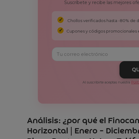
Suscríbete y recibe las mejores of
Chollos verificados hasta -80% de
Cupones y códigos promocionales 
QU
Al suscribirte aceptas nuestra
Polí
Análisis: ¿por qué el Fino
Horizontal | Enero – Diciem