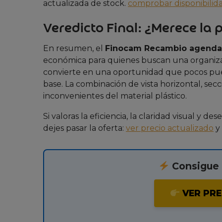
actualizada de stock.
comprobar disponibilid
Veredicto Final: ¿Merece la 
En resumen, el
Finocam Recambio agenda 
económica para quienes buscan una organiza
convierte en una oportunidad que pocos pue
base. La combinación de vista horizontal, se
inconvenientes del material plástico.
Si valoras la eficiencia, la claridad visual y d
dejes pasar la oferta:
ver precio actualizado
y 
Consigue e
VER PRE