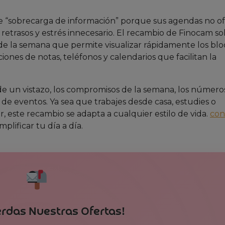
e “sobrecarga de información” porque sus agendas no o
, retrasos y estrés innecesario. El recambio de Finocam s
 de la semana que permite visualizar rápidamente los bl
ciones de notas, teléfonos y calendarios que facilitan la
de un vistazo, los compromisos de la semana, los número
de eventos. Ya sea que trabajes desde casa, estudies o
r, este recambio se adapta a cualquier estilo de vida.
con
lificar tu día a día.
erdas Nuestras Ofertas!