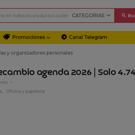
CATEGORIAS
Bu
Promociones
Canal Telegram
das y organizadores personales
ecambio agenda 2026 | Solo 4.7
nts
s
Oficina y papelería