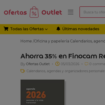
Todas las Ofertas
Últimas novedades
Home
/
Oficina y papelería
Calendarios, agen
Ahorra 35% en Finocam R
By
Ofertas Outlet
05/03/2026
0
comme
Calendarios, agendas y organizadores personale