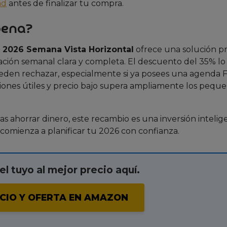
ad
antes de finalizar tu compra.
pena?
2026 Semana Vista Horizontal
ofrece una solución pr
ción semanal clara y completa. El descuento del 35% lo
den rechazar, especialmente si ya posees una agenda 
cciones útiles y precio bajo supera ampliamente los pequ
eseas ahorrar dinero, este recambio es una inversión inteli
comienza a planificar tu 2026 con confianza.
l tuyo al mejor precio aquí.
CIO Y OFERTA EN AMAZON