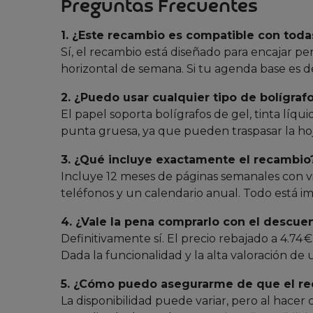
Preguntas Frecuentes
1. ¿Este recambio es compatible con tod
Sí, el recambio está diseñado para encajar 
horizontal de semana. Si tu agenda base es d
2. ¿Puedo usar cualquier tipo de bolígraf
El papel soporta bolígrafos de gel, tinta líq
punta gruesa, ya que pueden traspasar la ho
3. ¿Qué incluye exactamente el recambio
Incluye 12 meses de páginas semanales con vis
teléfonos y un calendario anual. Todo está im
4. ¿Vale la pena comprarlo con el descue
Definitivamente sí. El precio rebajado a 4.74 
Dada la funcionalidad y la alta valoración de 
5. ¿Cómo puedo asegurarme de que el re
La disponibilidad puede variar, pero al hacer