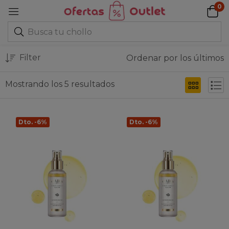
0
Filter
Ordenar por los últimos
Mostrando los 5 resultados
Dto. -6%
Dto. -6%