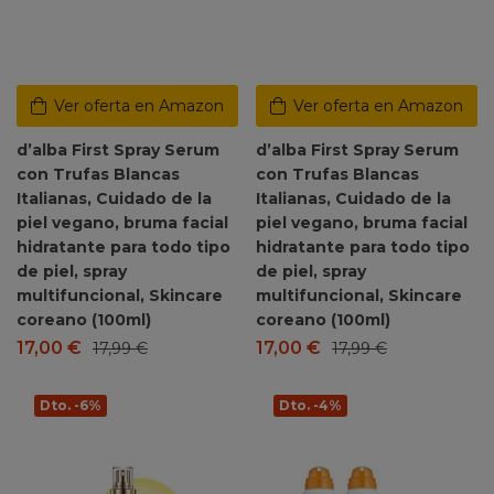
Ver oferta en Amazon
Ver oferta en Amazon
d’alba First Spray Serum
d’alba First Spray Serum
con Trufas Blancas
con Trufas Blancas
Italianas, Cuidado de la
Italianas, Cuidado de la
piel vegano, bruma facial
piel vegano, bruma facial
hidratante para todo tipo
hidratante para todo tipo
de piel, spray
de piel, spray
multifuncional, Skincare
multifuncional, Skincare
coreano (100ml)
coreano (100ml)
17,00
€
17,00
€
17,99
€
17,99
€
Dto. -6%
Dto. -4%