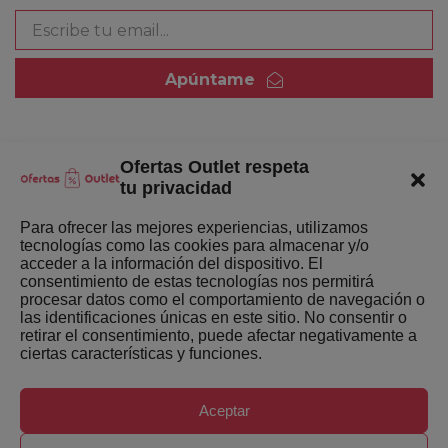
Apúntame
Ofertas Outlet respeta
Quienes somos
tu privacidad
Enlaces de interés
Para ofrecer las mejores experiencias, utilizamos
tecnologías como las cookies para almacenar y/o
Últimas Novedades
acceder a la información del dispositivo. El
consentimiento de estas tecnologías nos permitirá
Mejores ofertas de la semana
procesar datos como el comportamiento de navegación o
las identificaciones únicas en este sitio. No consentir o
retirar el consentimiento, puede afectar negativamente a
ciertas características y funciones.
Aceptar