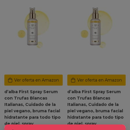
Ver oferta en Amazon
Ver oferta en Amazon
d’alba First Spray Serum
d’alba First Spray Serum
con Trufas Blancas
con Trufas Blancas
Italianas, Cuidado de la
Italianas, Cuidado de la
piel vegano, bruma facial
piel vegano, bruma facial
hidratante para todo tipo
hidratante para todo tipo
de piel, spray
de piel, spray
multifuncional, Skincare
multifuncional, Skincare