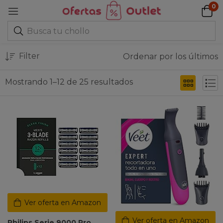
0
Filter
Ordenar por los últimos
Mostrando 1–12 de 25 resultados
Ver oferta en Amazon
Ver oferta en Amazon
Philips Serie 9000 Pro