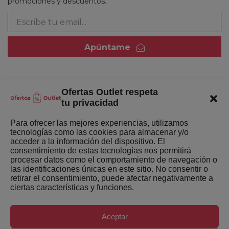
promociones y descuentos.
Apúntame
Ofertas Outlet respeta
Quienes somos
tu privacidad
Enlaces de interés
Para ofrecer las mejores experiencias, utilizamos
tecnologías como las cookies para almacenar y/o
Últimas Novedades
acceder a la información del dispositivo. El
consentimiento de estas tecnologías nos permitirá
Mejores ofertas de la semana
procesar datos como el comportamiento de navegación o
las identificaciones únicas en este sitio. No consentir o
retirar el consentimiento, puede afectar negativamente a
ciertas características y funciones.
Aceptar