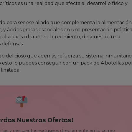
críticos es una realidad que afecta al desarrollo físico y
ado para ser ese aliado que complementa la alimentación
, y ácidos grasos esenciales en una presentación práctic
pulso extra durante el crecimiento, después de una
 defensas.
o delicioso que además refuerza su sistema inmunitario
o esto lo puedes conseguir con un pack de 4 botellas po
 limitada.
erdas Nuestras Ofertas!
ertas y descuentos exclusivos directamente en tu correo