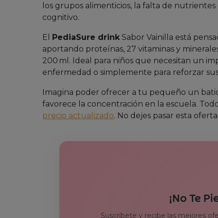
los grupos alimenticios, la falta de nutrientes 
cognitivo.
El
PediaSure drink
Sabor Vainilla está pens
aportando proteínas, 27 vitaminas y minerales
200 ml. Ideal para niños que necesitan un im
enfermedad o simplemente para reforzar sus
Imagina poder ofrecer a tu pequeño un batid
favorece la concentración en la escuela. Tod
precio actualizado
. No dejes pasar esta oferta
¡No Te Pi
Suscríbete y recibe las mejores of