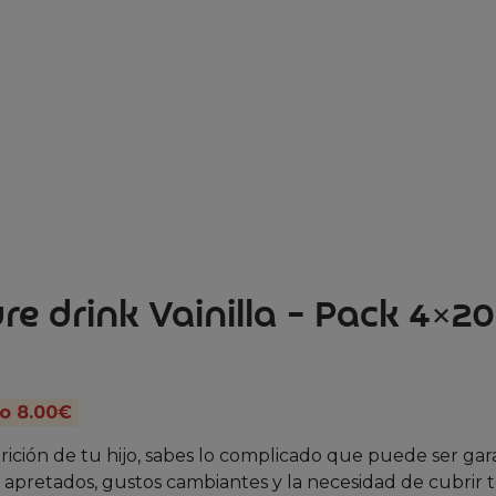
e drink Vainilla – Pack 4×2
o 8.00€
ición de tu hijo, sabes lo complicado que puede ser gar
os apretados, gustos cambiantes y la necesidad de cubrir 