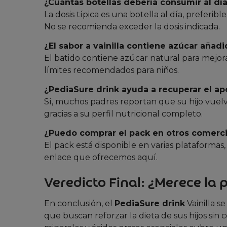
¿Cuántas botellas debería consumir al día
La dosis típica es una botella al día, prefer
No se recomienda exceder la dosis indicada.
¿El sabor a vainilla contiene azúcar añadi
El batido contiene azúcar natural para mejora
límites recomendados para niños.
¿PediaSure drink ayuda a recuperar el ap
Sí, muchos padres reportan que su hijo vuel
gracias a su perfil nutricional completo.
¿Puedo comprar el pack en otros comerc
El pack está disponible en varias plataformas
enlace que ofrecemos aquí.
Veredicto Final: ¿Merece la 
En conclusión, el
PediaSure drink
Vainilla s
que buscan reforzar la dieta de sus hijos sin