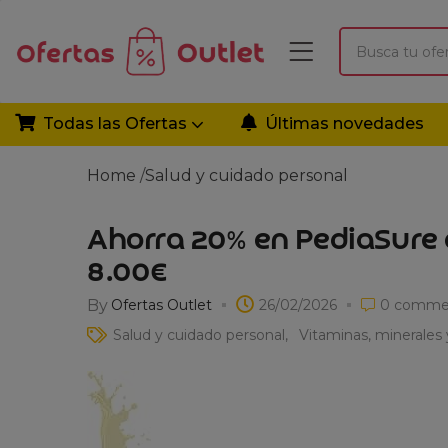
Todas las Ofertas
Últimas novedades
Home
/
Salud y cuidado personal
Ahorra 20% en PediaSure d
8.00€
By
Ofertas Outlet
26/02/2026
0
comme
Salud y cuidado personal
Vitaminas, minerales