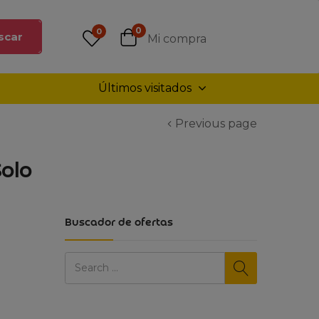
0
0
scar
Mi compra
Últimos visitados
Previous page
Solo
Buscador de ofertas