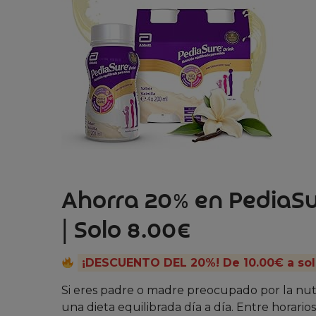
Ahorra 20% en PediaSur
| Solo 8.00€
¡DESCUENTO DEL 20%! De 10.00€ a sol
Si eres padre o madre preocupado por la nutr
una dieta equilibrada día a día. Entre horari