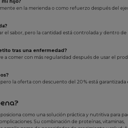
 mi hijo?
iblemente en la merienda o como refuerzo después del ejer
da?
r el sabor, pero la cantidad está controlada y dentro de 
etito tras una enfermedad?
ve a comer con más regularidad después de usar el prod
ios?
, pero la oferta con descuento del 20 % está garantizada 
pena?
e posiciona como una solución práctica y nutritiva para p
 complicaciones. Su combinación de proteínas, vitaminas,