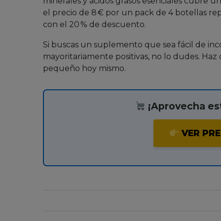
minerales y ácidos grasos esenciales cubre 
el precio de 8 € por un pack de 4 botellas r
con el 20 % de descuento.
Si buscas un suplemento que sea fácil de inc
mayoritariamente positivas, no lo dudes. Haz 
pequeño hoy mismo.
¡Aprovecha est
VER PRE