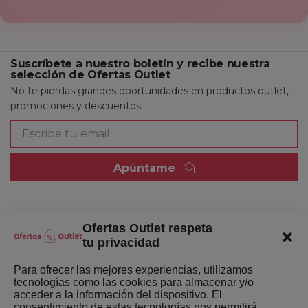
Suscríbete a nuestro boletín y recibe nuestra
selección de Ofertas Outlet
No te pierdas grandes oportunidades en productos outlet,
promociones y descuentos.
Apúntame
Ofertas Outlet respeta
Quienes somos
tu privacidad
Enlaces de interés
Para ofrecer las mejores experiencias, utilizamos
tecnologías como las cookies para almacenar y/o
Últimas Novedades
acceder a la información del dispositivo. El
consentimiento de estas tecnologías nos permitirá