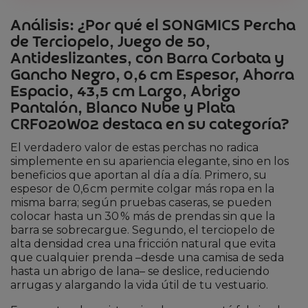
Análisis: ¿Por qué el SONGMICS Percha
de Terciopelo, Juego de 50,
Antideslizantes, con Barra Corbata y
Gancho Negro, 0,6 cm Espesor, Ahorra
Espacio, 43,5 cm Largo, Abrigo
Pantalón, Blanco Nube y Plata
CRF020W02 destaca en su categoría?
El verdadero valor de estas perchas no radica
simplemente en su apariencia elegante, sino en los
beneficios que aportan al día a día. Primero, su
espesor de 0,6 cm permite colgar más ropa en la
misma barra; según pruebas caseras, se pueden
colocar hasta un 30 % más de prendas sin que la
barra se sobrecargue. Segundo, el terciopelo de
alta densidad crea una fricción natural que evita
que cualquier prenda –desde una camisa de seda
hasta un abrigo de lana– se deslice, reduciendo
arrugas y alargando la vida útil de tu vestuario.