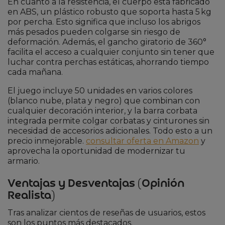
En cuanto a la resistencia, el cuerpo está fabricado
en ABS, un plástico robusto que soporta hasta 5 kg
por percha. Esto significa que incluso los abrigos
más pesados pueden colgarse sin riesgo de
deformación. Además, el gancho giratorio de 360°
facilita el acceso a cualquier conjunto sin tener que
luchar contra perchas estáticas, ahorrando tiempo
cada mañana.
El juego incluye 50 unidades en varios colores
(blanco nube, plata y negro) que combinan con
cualquier decoración interior, y la barra corbata
integrada permite colgar corbatas y cinturones sin
necesidad de accesorios adicionales. Todo esto a un
precio inmejorable.
consultar oferta en Amazon
y
aprovecha la oportunidad de modernizar tu
armario.
Ventajas y Desventajas (Opinión
Realista)
Tras analizar cientos de reseñas de usuarios, estos
son los puntos más destacados.