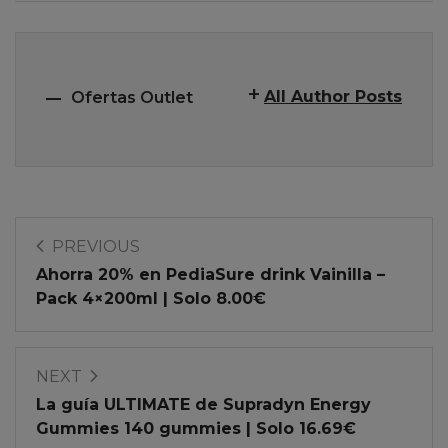
All Author Posts
Ofertas Outlet
PREVIOUS
Ahorra 20% en PediaSure drink Vainilla –
Pack 4×200ml | Solo 8.00€
NEXT
La guía ULTIMATE de Supradyn Energy
Gummies 140 gummies | Solo 16.69€