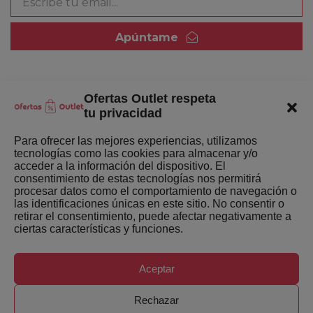
Apúntame
Ofertas Outlet respeta
Quienes somos
tu privacidad
Enlaces de interés
Para ofrecer las mejores experiencias, utilizamos
tecnologías como las cookies para almacenar y/o
Últimas Novedades
acceder a la información del dispositivo. El
consentimiento de estas tecnologías nos permitirá
Mejores ofertas de la semana
procesar datos como el comportamiento de navegación o
las identificaciones únicas en este sitio. No consentir o
retirar el consentimiento, puede afectar negativamente a
ciertas características y funciones.
Aceptar
Copyright ©
Ofertas-Outlet.com. Todos los derechos
Rechazar
reservados.