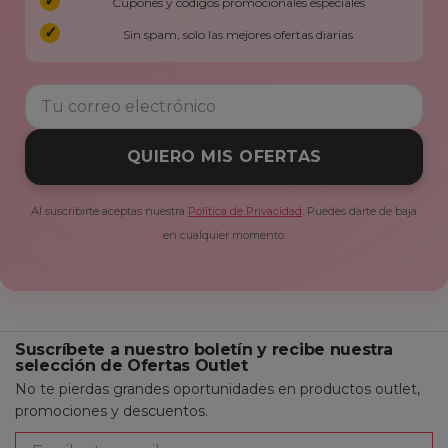
Cupones y códigos promocionales especiales
Sin spam, solo las mejores ofertas diarias
QUIERO MIS OFERTAS
Al suscribirte aceptas nuestra
Política de Privacidad
. Puedes darte de baja
en cualquier momento.
Suscríbete a nuestro boletín y recibe nuestra
selección de Ofertas Outlet
No te pierdas grandes oportunidades en productos outlet,
promociones y descuentos.