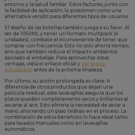
entorno y la salud familiar. Estos factores, junto con
la facilidad de aplicación, lo posicionan como una
alternativa versátil para diferentes tipos de usuarios.
El diseño de las botellas también juega a su favor. Al
ser de 1050ML y tener un formato multipack (4
unidades), combate el inconveniente de tener que
comprar con frecuencia. Esto no solo ahorra tiempo,
sino que también reduce el impacto ambiental
asociado al embalaje. Para aprovechar estas
ventajas, visita el enlace oficial y
ver precio
actualizado
antes de la próxima limpieza.
Por último, su acción prolongada es clave. A
diferencia de otros productos que dejan una
película residual, este lavavajillas asegura que los
platos queden completamente secos y brillantes al
secarse al aire. Esto elimina la necesidad de secar a
mano, ahorrando un paso tedioso en el proceso. La
combinación de estos beneficios lo hace ideal tanto
para lavados manuales como en lavavajillas
automáticos.