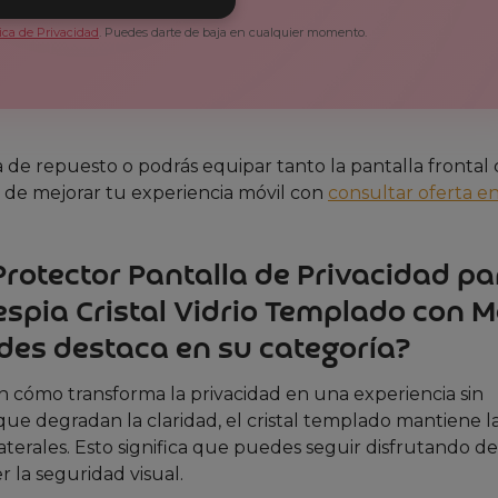
tica de Privacidad
. Puedes darte de baja en cualquier momento.
de repuesto o podrás equipar tanto la pantalla frontal
ad de mejorar tu experiencia móvil con
consultar oferta e
 Protector Pantalla de Privacidad pa
iespia Cristal Vidrio Templado con 
ades destaca en su categoría?
en cómo transforma la privacidad en una experiencia sin
que degradan la claridad, el cristal templado mantiene la
aterales. Esto significa que puedes seguir disfrutando de
r la seguridad visual.