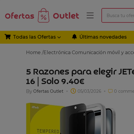
Todas las Ofertas
Últimas novedades
Home
/
Electrónica
Comunicación móvil y acc
5 Razones para elegir JET
16 | Solo 9.40€
By
Ofertas Outlet
05/03/2026
0
comme