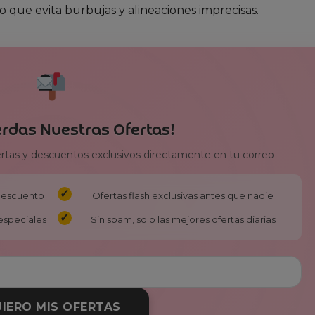
ido que evita burbujas y alineaciones imprecisas.
erdas Nuestras Ofertas!
ertas y descuentos exclusivos directamente en tu correo
 descuento
Ofertas flash exclusivas antes que nadie
especiales
Sin spam, solo las mejores ofertas diarias
IERO MIS OFERTAS