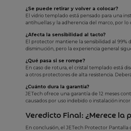
¿Se puede retirar y volver a colocar?
El vidrio templado está pensado para una inst
antihuellas y la adherencia del marco, por lo
¿Afecta la sensibilidad al tacto?
El protector mantiene la sensibilidad al 99% 
disminución, pero la experiencia general sigue
¿Qué pasa si se rompe?
En caso de rotura, el cristal templado está 
a otros protectores de alta resistencia. Deb
¿Cuánto dura la garantía?
JETech ofrece una garantía de 12 meses contr
causados por uso indebido o instalación incor
Veredicto Final: ¿Merece la 
En conclusión, el JETech Protector Pantalla d