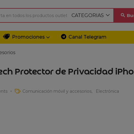
CATEGORIAS
Bu
Promociones
Canal Telegram
esorios
ech Protector de Privacidad iPh
nts
Comunicación móvil y accesorios
Electrónica