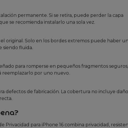
alación permanente. Si se retira, puede perder la capa
 que se recomienda instalarlo una sola vez.
del original. Solo en los bordes extremos puede haber un
 siendo fluida.
diseñado para romperse en pequeños fragmentos seguros, 
erá reemplazarlo por uno nuevo.
a defectos de fabricación. La cobertura no incluye daño
recta.
pena?
e Privacidad para iPhone 16 combina privacidad, resisten