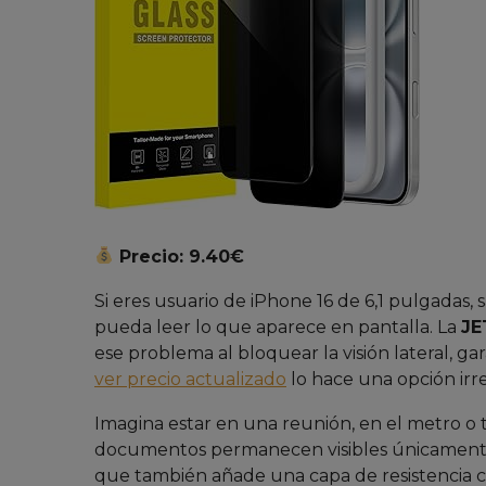
Precio: 9.40€
Si eres usuario de iPhone 16 de 6,1 pulgadas,
pueda leer lo que aparece en pantalla. La
JE
ese problema al bloquear la visión lateral, g
ver precio actualizado
lo hace una opción irre
Imagina estar en una reunión, en el metro o 
documentos permanecen visibles únicamente p
que también añade una capa de resistencia co