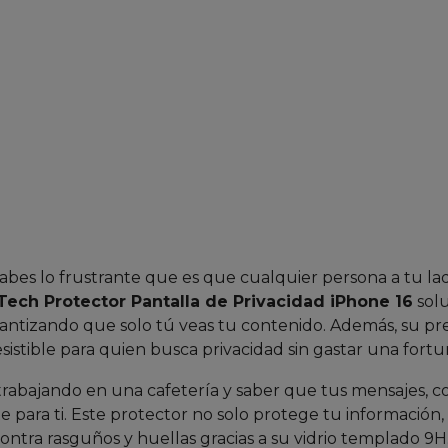
 sabes lo frustrante que es que cualquier persona a tu la
Tech Protector Pantalla de Privacidad iPhone 16
sol
arantizando que solo tú veas tu contenido. Además, su pr
sistible para quien busca privacidad sin gastar una fortu
trabajando en una cafetería y saber que tus mensajes, c
ara ti. Este protector no solo protege tu información, 
ntra rasguños y huellas gracias a su vidrio templado 9H.