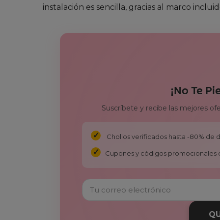
instalación es sencilla, gracias al marco inclu
¡No Te Pi
Suscríbete y recibe las mejores of
Chollos verificados hasta -80% de
Cupones y códigos promocionales 
QU