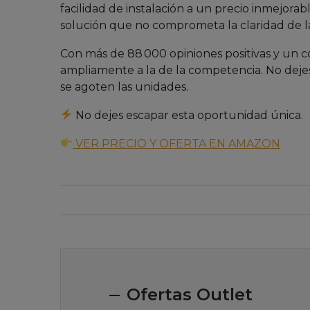
facilidad de instalación a un precio inmejorab
solución que no comprometa la claridad de la 
Con más de 88 000 opiniones positivas y un co
ampliamente a la de la competencia. No deje
se agoten las unidades.
No dejes escapar esta oportunidad única.
VER PRECIO Y OFERTA EN AMAZON
Ofertas Outlet