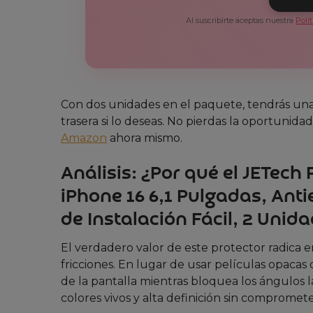
Al suscribirte aceptas nuestra
Polí
Con dos unidades en el paquete, tendrás una 
trasera si lo deseas. No pierdas la oportunid
Amazon
ahora mismo.
Análisis: ¿Por qué el JETech
iPhone 16 6,1 Pulgadas, Ant
de Instalación Fácil, 2 Unid
El verdadero valor de este protector radica 
fricciones. En lugar de usar películas opacas 
de la pantalla mientras bloquea los ángulos l
colores vivos y alta definición sin compromete