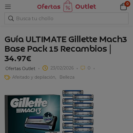
0
Guía ULTIMATE Gillette Mach3
Base Pack 15 Recambios |
34.97€
23/02/2026
0
Ofertas Outlet
Afeitado y depilación
Belleza