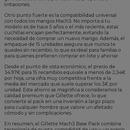
irritaciones.
Otro punto fuerte es la compatibilidad universal
con todos los mangos Mach3. No importa si tu
modelo es de hace 5 años o el más reciente, estas
cuchillas encajan perfectamente, evitando la
necesidad de comprar un nuevo mango. Además, el
empaque de 15 unidades asegura que nunca te
quedes sin recambio, lo que es ideal para familias o
para quienes prefieren comprar en lote y ahorrar.
Desde el punto de vista económico, el precio de
34.97€ para 15 recambios equivale a menos de 2,34€
por hoja, una cifra muy competitiva frente a la
media del mercado que suele superar los 3€ por
unidad. Este ahorro se magnifica si consideramos la
calidad premium que Gillette ofrece, lo que
convierte al pack en una inversión a largo plazo
para cualquier hombre que valore un afeitado
cómodo y sin complicaciones.
En resumen, el Gillette Mach3 Base Pack combina
tecnología de punta, comodidad de uso y un precio