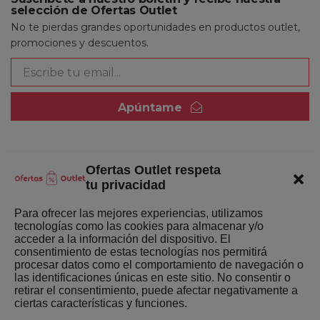
selección de Ofertas Outlet
No te pierdas grandes oportunidades en productos outlet,
promociones y descuentos.
Apúntame
Ofertas Outlet respeta
Quienes somos
tu privacidad
Enlaces de interés
Para ofrecer las mejores experiencias, utilizamos
tecnologías como las cookies para almacenar y/o
Últimas Novedades
acceder a la información del dispositivo. El
consentimiento de estas tecnologías nos permitirá
Mejores ofertas de la semana
procesar datos como el comportamiento de navegación o
las identificaciones únicas en este sitio. No consentir o
retirar el consentimiento, puede afectar negativamente a
ciertas características y funciones.