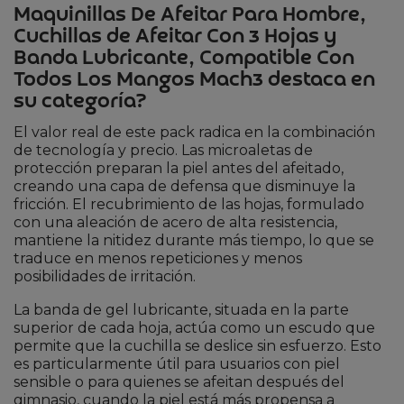
Maquinillas De Afeitar Para Hombre,
Cuchillas de Afeitar Con 3 Hojas y
Banda Lubricante, Compatible Con
Todos Los Mangos Mach3 destaca en
su categoría?
El valor real de este pack radica en la combinación
de tecnología y precio. Las microaletas de
protección preparan la piel antes del afeitado,
creando una capa de defensa que disminuye la
fricción. El recubrimiento de las hojas, formulado
con una aleación de acero de alta resistencia,
mantiene la nitidez durante más tiempo, lo que se
traduce en menos repeticiones y menos
posibilidades de irritación.
La banda de gel lubricante, situada en la parte
superior de cada hoja, actúa como un escudo que
permite que la cuchilla se deslice sin esfuerzo. Esto
es particularmente útil para usuarios con piel
sensible o para quienes se afeitan después del
gimnasio, cuando la piel está más propensa a