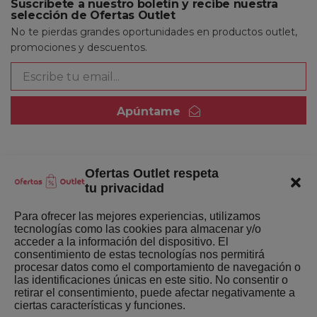
Suscríbete a nuestro boletín y recibe nuestra
selección de Ofertas Outlet
No te pierdas grandes oportunidades en productos outlet,
promociones y descuentos.
Apúntame
Ofertas Outlet respeta
Quienes somos
tu privacidad
Enlaces de interés
Para ofrecer las mejores experiencias, utilizamos
tecnologías como las cookies para almacenar y/o
Últimas Novedades
acceder a la información del dispositivo. El
consentimiento de estas tecnologías nos permitirá
Mejores ofertas de la semana
procesar datos como el comportamiento de navegación o
las identificaciones únicas en este sitio. No consentir o
retirar el consentimiento, puede afectar negativamente a
ciertas características y funciones.