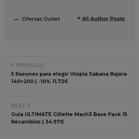
All Author Posts
Ofertas Outlet
PREVIOUS
5 Razones para elegir Utopia Sabana Bajera
140×200 | -10% 11.72€
NEXT
Guía ULTIMATE Gillette Mach3 Base Pack 15
Recambios | 34.97€