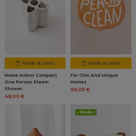
Añadir al carrito
Añadir al carrito
Home Indoor Compact
For Chic And Unique
One Person Steam
Homes
Shower
99,00
€
48,00
€
¡ Chollo !