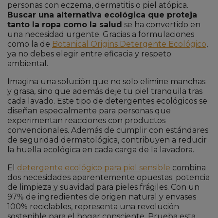
personas con eczema, dermatitis o piel atópica.
Buscar una alternativa ecológica que proteja
tanto la ropa como la salud
se ha convertido en
una necesidad urgente. Gracias a formulaciones
como la de
Botanical Origins Detergente Ecológico
,
ya no debes elegir entre eficacia y respeto
ambiental.
Imagina una solución que no solo elimine manchas
y grasa, sino que además deje tu piel tranquila tras
cada lavado. Este tipo de detergentes ecológicos se
diseñan especialmente para personas que
experimentan reacciones con productos
convencionales. Además de cumplir con estándares
de seguridad dermatológica, contribuyen a reducir
la huella ecológica en cada carga de la lavadora.
El
detergente ecológico para piel sensible
combina
dos necesidades aparentemente opuestas: potencia
de limpieza y suavidad para pieles frágiles. Con un
97% de ingredientes de origen natural y envases
100% reciclables, representa una revolución
sostenible para el hogar consciente. Prueba esta