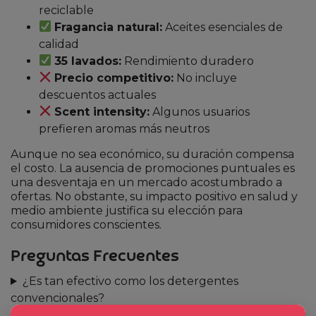
reciclable
Fragancia natural:
Aceites esenciales de
calidad
35 lavados:
Rendimiento duradero
Precio competitivo:
No incluye
descuentos actuales
Scent intensity:
Algunos usuarios
prefieren aromas más neutros
Aunque no sea económico, su duración compensa
el costo. La ausencia de promociones puntuales es
una desventaja en un mercado acostumbrado a
ofertas. No obstante, su impacto positivo en salud y
medio ambiente justifica su elección para
consumidores conscientes.
Preguntas Frecuentes
¿Es tan efectivo como los detergentes
convencionales?
¿Puedo usarlo con ropa de colores?