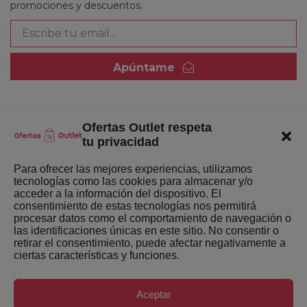
promociones y descuentos.
Apúntame
Ofertas Outlet respeta
Quienes somos
tu privacidad
Enlaces de interés
Para ofrecer las mejores experiencias, utilizamos
tecnologías como las cookies para almacenar y/o
Últimas Novedades
acceder a la información del dispositivo. El
consentimiento de estas tecnologías nos permitirá
Mejores ofertas de la semana
procesar datos como el comportamiento de navegación o
las identificaciones únicas en este sitio. No consentir o
retirar el consentimiento, puede afectar negativamente a
ciertas características y funciones.
Aceptar