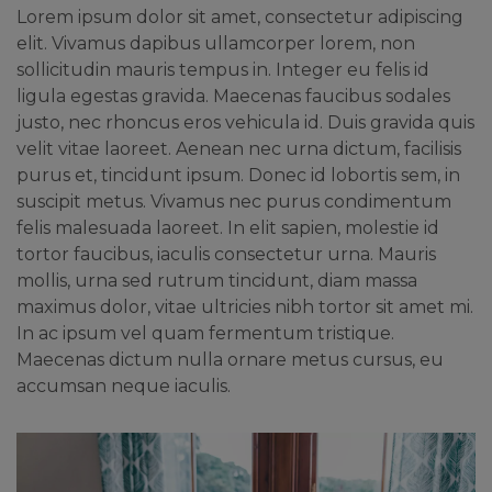
Lorem ipsum dolor sit amet, consectetur adipiscing
elit. Vivamus dapibus ullamcorper lorem, non
sollicitudin mauris tempus in. Integer eu felis id
ligula egestas gravida. Maecenas faucibus sodales
justo, nec rhoncus eros vehicula id. Duis gravida quis
velit vitae laoreet. Aenean nec urna dictum, facilisis
purus et, tincidunt ipsum. Donec id lobortis sem, in
suscipit metus. Vivamus nec purus condimentum
felis malesuada laoreet. In elit sapien, molestie id
tortor faucibus, iaculis consectetur urna. Mauris
mollis, urna sed rutrum tincidunt, diam massa
maximus dolor, vitae ultricies nibh tortor sit amet mi.
In ac ipsum vel quam fermentum tristique.
Maecenas dictum nulla ornare metus cursus, eu
accumsan neque iaculis.