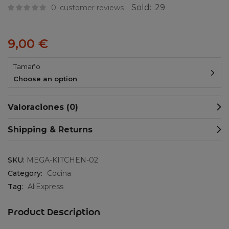
Sold:
29
0
customer reviews
9,00
€
Tamaño
Choose an option
Valoraciones (0)
Shipping & Returns
SKU:
MEGA-KITCHEN-02
Category:
Cocina
Tag:
AliExpress
Product Description