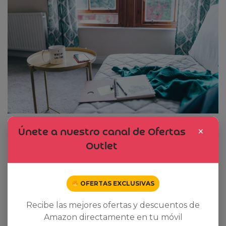
×
Únete a nuestro canal de Ofertas
Outlet
OFERTAS EXCLUSIVAS
Recibe las mejores ofertas y descuentos de
Amazon directamente en tu móvil