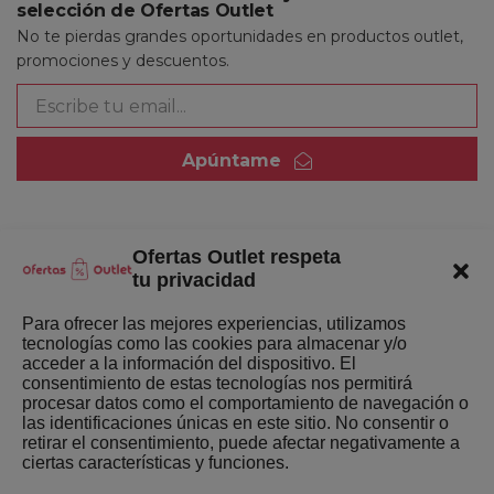
selección de Ofertas Outlet
No te pierdas grandes oportunidades en productos outlet,
promociones y descuentos.
Apúntame
Ofertas Outlet respeta
Quienes somos
tu privacidad
Enlaces de interés
Para ofrecer las mejores experiencias, utilizamos
tecnologías como las cookies para almacenar y/o
Últimas Novedades
acceder a la información del dispositivo. El
consentimiento de estas tecnologías nos permitirá
Mejores ofertas de la semana
procesar datos como el comportamiento de navegación o
las identificaciones únicas en este sitio. No consentir o
retirar el consentimiento, puede afectar negativamente a
ciertas características y funciones.