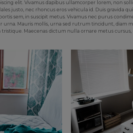
scing elit. Vivamus dapibus ullamcorper lorem, non sollic
les justo, nec rhoncus eros vehicula id. Duis gravida qui
lobortis sem, in suscipit metus. Vivamus nec purus condime
ur urna. Mauris mollis, urna sed rutrum tincidunt, diam m
 tristique. Maecenas dictum nulla ornare metus cursus,