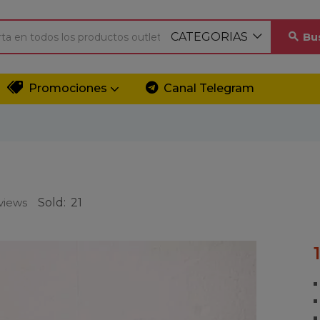
CATEGORIAS
Bu
Promociones
Canal Telegram
views
Sold:
21