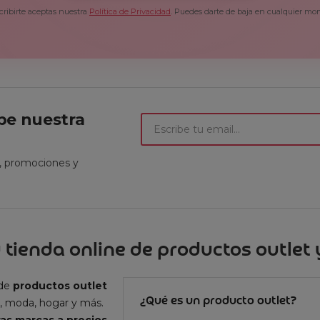
cribirte aceptas nuestra
Política de Privacidad
. Puedes darte de baja en cualquier mo
ibe nuestra
t, promociones y
 tienda online de productos outlet y
 de
productos outlet
¿Qué es un producto outlet?
, moda, hogar y más.