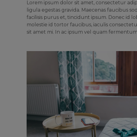
Lorem ipsum dolor sit amet, consectetur adipi
ligula egestas gravida. Maecenas faucibus soda
facilisis purus et, tincidunt ipsum. Donec id 
molestie id tortor faucibus, iaculis consectet
sit amet mi. In ac ipsum vel quam fermentum