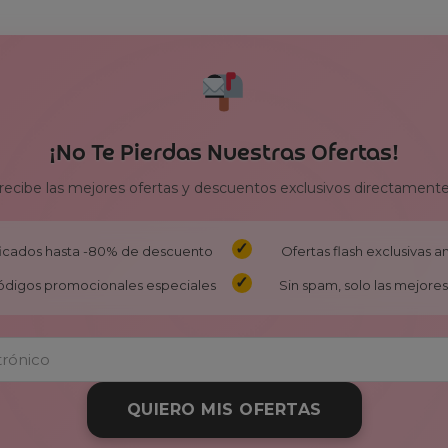
¡No Te Pierdas Nuestras Ofertas!
 recibe las mejores ofertas y descuentos exclusivos directamente
ificados hasta -80% de descuento
Ofertas flash exclusivas 
ódigos promocionales especiales
Sin spam, solo las mejores 
QUIERO MIS OFERTAS