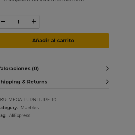
Añadir al carrito
aloraciones (0)
Shipping & Returns
SKU:
MEGA-FURNITURE-10
ategory:
Muebles
ag:
AliExpress