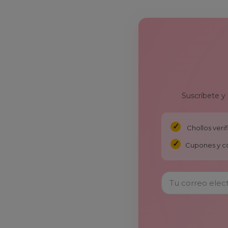
Suscríbete y
Chollos ver
Cupones y c