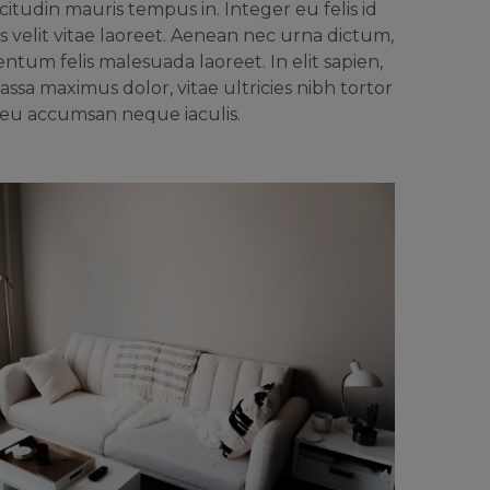
itudin mauris tempus in. Integer eu felis id
s velit vitae laoreet. Aenean nec urna dictum,
ntum felis malesuada laoreet. In elit sapien,
assa maximus dolor, vitae ultricies nibh tortor
 eu accumsan neque iaculis.