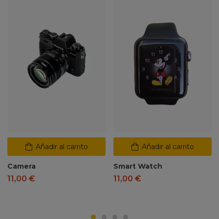
Añadir al carrito
Añadir al carrito
Camera
Smart Watch
11,00
€
11,00
€