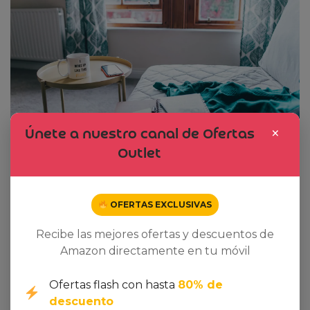
×
Únete a nuestro canal de Ofertas
Outlet
OFERTAS EXCLUSIVAS
Recibe las mejores ofertas y descuentos de
Amazon directamente en tu móvil
Ofertas flash con hasta
80% de
descuento