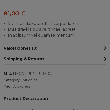
81,00
€
Vivamus dapibus ullamcorper lorem
Duis gravida quis velit vitae laoreet
In ac ipsum vel quam fermentum
Valoraciones (0)
Shipping & Returns
SKU:
MEGA-FURNITURE-07
Category:
Muebles
Tag:
AliExpress
Product Description