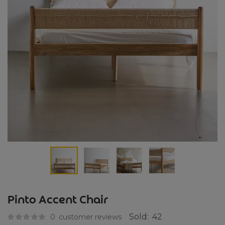
Pinto Accent Chair
Sold:
42
0
customer reviews