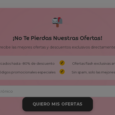
¡No Te Pierdas Nuestras Ofertas!
 recibe las mejores ofertas y descuentos exclusivos directamente
ificados hasta -80% de descuento
Ofertas flash exclusivas 
ódigos promocionales especiales
Sin spam, solo las mejores 
QUIERO MIS OFERTAS