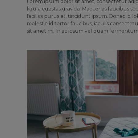
Lorem ipsum dolor sit amet, consectetur adipi
ligula egestas gravida. Maecenas faucibus soda
facilisis purus et, tincidunt ipsum. Donec id 
molestie id tortor faucibus, iaculis consectet
sit amet mi. In ac ipsum vel quam fermentum