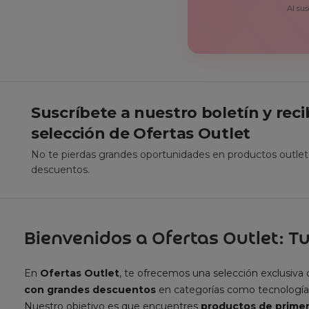
Al sus
Suscríbete a nuestro boletín y rec
selección de Ofertas Outlet
No te pierdas grandes oportunidades en productos outle
descuentos.
Bienvenidos a Ofertas Outlet: Tu
En
Ofertas Outlet
, te ofrecemos una selección exclusiva
con grandes descuentos
en categorías como tecnología
Nuestro objetivo es que encuentres
productos de primer