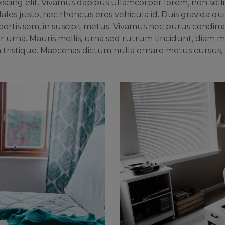
scing elit. Vivamus dapibus ullamcorper lorem, non sollic
les justo, nec rhoncus eros vehicula id. Duis gravida qui
lobortis sem, in suscipit metus. Vivamus nec purus condime
ur urna. Mauris mollis, urna sed rutrum tincidunt, diam m
 tristique. Maecenas dictum nulla ornare metus cursus,