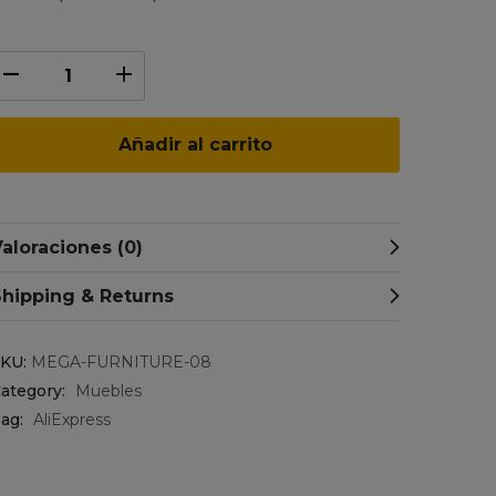
Añadir al carrito
aloraciones (0)
Shipping & Returns
SKU:
MEGA-FURNITURE-08
ategory:
Muebles
ag:
AliExpress