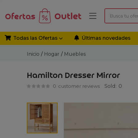
Todas las Ofertas
Últimas novedades
Inicio
Hogar
Muebles
Hamilton Dresser Mirror
0
customer reviews
Sold:
0