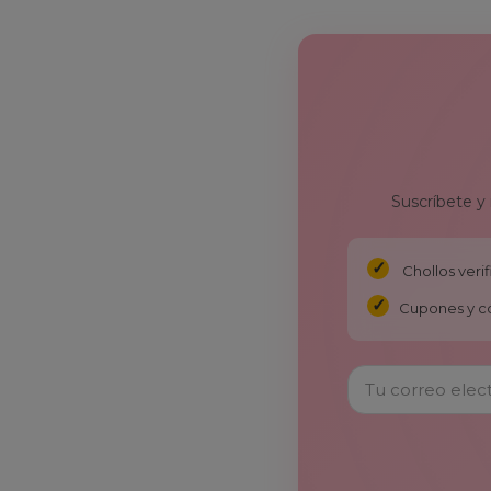
Suscríbete y
Chollos ver
Cupones y c