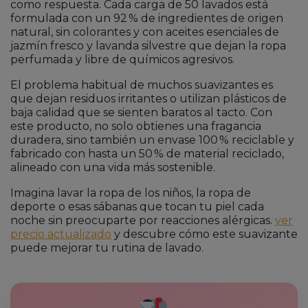
como respuesta. Cada carga de 50 lavados está
formulada con un 92 % de ingredientes de origen
natural, sin colorantes y con aceites esenciales de
jazmín fresco y lavanda silvestre que dejan la ropa
perfumada y libre de químicos agresivos.
El problema habitual de muchos suavizantes es
que dejan residuos irritantes o utilizan plásticos de
baja calidad que se sienten baratos al tacto. Con
este producto, no solo obtienes una fragancia
duradera, sino también un envase 100 % reciclable y
fabricado con hasta un 50 % de material reciclado,
alineado con una vida más sostenible.
Imagina lavar la ropa de los niños, la ropa de
deporte o esas sábanas que tocan tu piel cada
noche sin preocuparte por reacciones alérgicas.
ver
precio actualizado
y descubre cómo este suavizante
puede mejorar tu rutina de lavado.