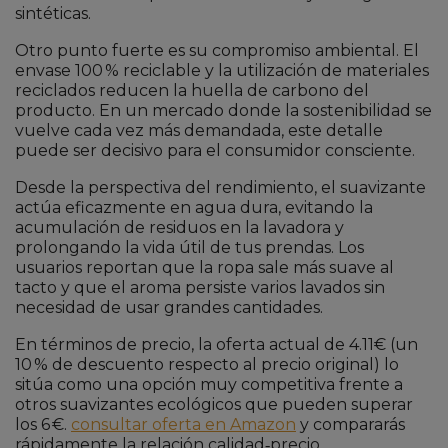
sintéticas.
Otro punto fuerte es su compromiso ambiental. El
envase 100 % reciclable y la utilización de materiales
reciclados reducen la huella de carbono del
producto. En un mercado donde la sostenibilidad se
vuelve cada vez más demandada, este detalle
puede ser decisivo para el consumidor consciente.
Desde la perspectiva del rendimiento, el suavizante
actúa eficazmente en agua dura, evitando la
acumulación de residuos en la lavadora y
prolongando la vida útil de tus prendas. Los
usuarios reportan que la ropa sale más suave al
tacto y que el aroma persiste varios lavados sin
necesidad de usar grandes cantidades.
En términos de precio, la oferta actual de 4.11€ (un
10 % de descuento respecto al precio original) lo
sitúa como una opción muy competitiva frente a
otros suavizantes ecológicos que pueden superar
los 6 €.
consultar oferta en Amazon
y compararás
rápidamente la relación calidad‑precio.