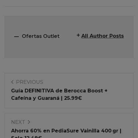
All Author Posts
Ofertas Outlet
PREVIOUS
Guía DEFINITIVA de Berocca Boost +
Cafeína y Guaraná | 25.99€
NEXT
Ahorra 60% en PediaSure Vainilla 400 gr |