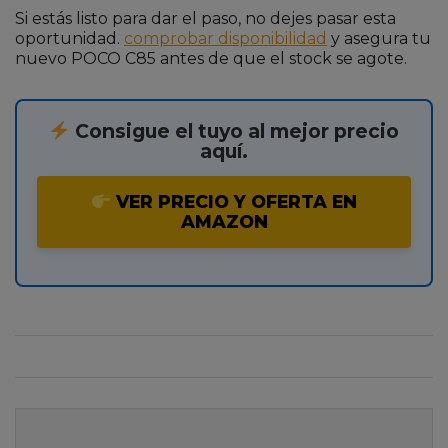
Si estás listo para dar el paso, no dejes pasar esta
oportunidad.
comprobar disponibilidad
y asegura tu
nuevo POCO C85 antes de que el stock se agote.
Consigue el tuyo al mejor precio
aquí.
VER PRECIO Y OFERTA EN
AMAZON