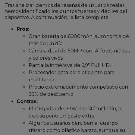
Tras analizar cientos de reseñas de usuarios reales,
hemos identificado los puntos fuertes y débiles del
dispositivo. A continuación, la lista completa:
Pros:
Gran batería de 6000 mAh: autonomía de
más de un día.
Cámara dual de 50MP con IA: fotos nítidas
y colores vivos.
Pantalla inmersiva de 6,9″ Full HD+.
Procesador octa‑core eficiente para
multitarea.
Precio extremadamente competitivo con
35% de descuento.
Contras:
El cargador de 33W no está incluido, lo
que supone un gasto extra.
Algunos usuarios perciben el cuerpo
trasero como plástico barato, aunque su