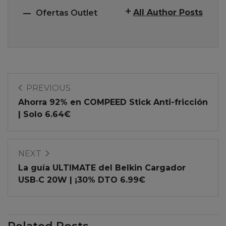
All Author Posts
Ofertas Outlet
PREVIOUS
Ahorra 92% en COMPEED Stick Anti-fricción
| Solo 6.64€
NEXT
La guía ULTIMATE del Belkin Cargador
USB‑C 20W | ¡30% DTO 6.99€