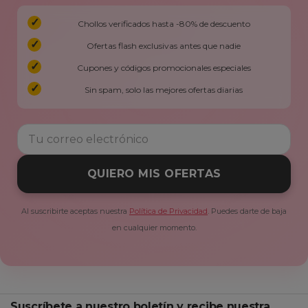
Chollos verificados hasta -80% de descuento
Ofertas flash exclusivas antes que nadie
Cupones y códigos promocionales especiales
Sin spam, solo las mejores ofertas diarias
QUIERO MIS OFERTAS
Al suscribirte aceptas nuestra
Política de Privacidad
. Puedes darte de baja
en cualquier momento.
Suscríbete a nuestro boletín y recibe nuestra