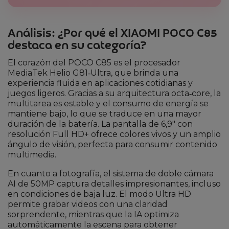
Análisis: ¿Por qué el XIAOMI POCO C85
destaca en su categoría?
El corazón del POCO C85 es el procesador
MediaTek Helio G81‑Ultra, que brinda una
experiencia fluida en aplicaciones cotidianas y
juegos ligeros. Gracias a su arquitectura octa‑core, la
multitarea es estable y el consumo de energía se
mantiene bajo, lo que se traduce en una mayor
duración de la batería. La pantalla de 6,9″ con
resolución Full HD+ ofrece colores vivos y un amplio
ángulo de visión, perfecta para consumir contenido
multimedia.
En cuanto a fotografía, el sistema de doble cámara
AI de 50MP captura detalles impresionantes, incluso
en condiciones de baja luz. El modo Ultra HD
permite grabar videos con una claridad
sorprendente, mientras que la IA optimiza
automáticamente la escena para obtener