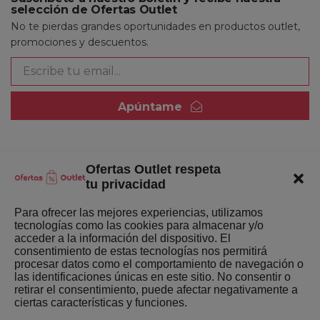
selección de Ofertas Outlet
No te pierdas grandes oportunidades en productos outlet,
promociones y descuentos.
Apúntame
Ofertas Outlet respeta
Quienes somos
tu privacidad
Enlaces de interés
Para ofrecer las mejores experiencias, utilizamos
tecnologías como las cookies para almacenar y/o
Últimas Novedades
acceder a la información del dispositivo. El
consentimiento de estas tecnologías nos permitirá
Mejores ofertas de la semana
procesar datos como el comportamiento de navegación o
las identificaciones únicas en este sitio. No consentir o
retirar el consentimiento, puede afectar negativamente a
ciertas características y funciones.