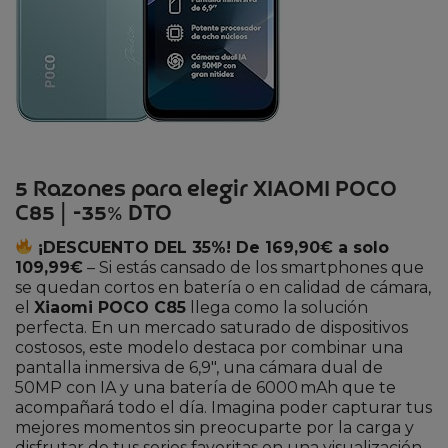
5 Razones para elegir XIAOMI POCO
C85 | -35% DTO
¡DESCUENTO DEL 35%! De 169,90€ a solo
109,99€
– Si estás cansado de los smartphones que
se quedan cortos en batería o en calidad de cámara,
el
Xiaomi POCO C85
llega como la solución
perfecta. En un mercado saturado de dispositivos
costosos, este modelo destaca por combinar una
pantalla inmersiva de 6,9″, una cámara dual de
50MP con IA y una batería de 6000 mAh que te
acompañará todo el día. Imagina poder capturar tus
mejores momentos sin preocuparte por la carga y
disfrutar de tus series favoritas en una visualización