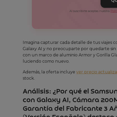
QU
Al suscribirte aceptas nuestra
Polí
Imagina capturar cada detalle de tus viajes c
Galaxy AI y no preocuparte por quedarte sin
con un marco de aluminio Armor y Gorilla Glas
luciendo como nuevo.
Además, la oferta incluye
ver precio actualiz
stock.
Análisis: ¿Por qué el Samsu
con Galaxy AI, Cámara 200
Garantía del Fabricante 3 Añ