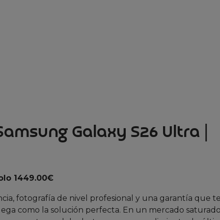
Samsung Galaxy S26 Ultra |
olo 1449.00€
, fotografía de nivel profesional y una garantía que t
lega como la solución perfecta. En un mercado saturad