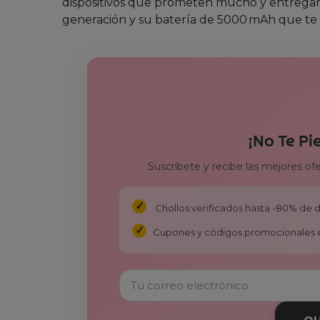
dispositivos que prometen mucho y entregan
generación y su batería de 5000 mAh que te
¡No Te Pi
Suscríbete y recibe las mejores of
Chollos verificados hasta -80% de
Cupones y códigos promocionales 