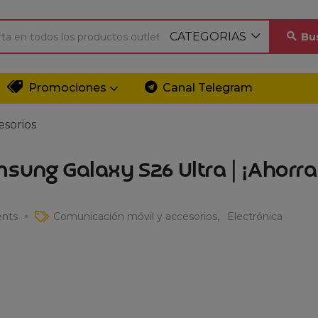
CATEGORIAS
Bu
Promociones
Canal Telegram
esorios
sung Galaxy S26 Ultra | ¡Ahorra
nts
Comunicación móvil y accesorios
Electrónica