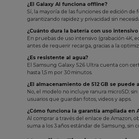
¿El Galaxy AI funciona offline?
Sí, la mayoría de las funciones de edición de 
garantizando rapidez y privacidad sin necesid
¿Cuánto dura la batería con uso intensivo
En pruebas de uso intensivo (grabación 4K, ed
antes de requerir recarga, gracias a la optimiz
¿Es resistente al agua?
El Samsung Galaxy S26 Ultra cuenta con certi
hasta 1,5 m por 30 minutos.
¿El almacenamiento de 512 GB se puede 
No, el modelo no incluye ranura microSD; sin
usuarios que guardan fotos, videos y apps.
¿Cómo funciona la garantía ampliada en
Al comprar a través del enlace de Amazon, o
suma a los 3 años estándar de Samsung, sin co