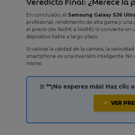
Veredicto Final: ¿Merece la 
En conclusión, el
Samsung Galaxy S26 Ultr
profesional, rendimiento de alta gama y una 
el precio (de 1649 € a 1449 €) lo convierte en
dispositivo fiable a largo plazo.
Si valoras la calidad de la cámara, la velocida
smartphone es una inversión inteligente. No 
mismo.
**¡No esperes más! Haz clic a
VER PRE