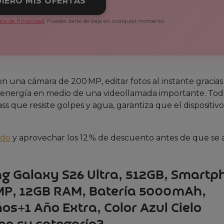
IERO MIS OFERTAS
tica de Privacidad
. Puedes darte de baja en cualquier momento.
on una cámara de 200 MP, editar fotos al instante gracias
 energía en medio de una videollamada importante. Todo
s que resiste golpes y agua, garantiza que el dispositivo
ado
y aprovechar los 12 % de descuento antes de que se 
ng Galaxy S26 Ultra, 512GB, Smart
MP, 12GB RAM, Batería 5000mAh,
os+1 Año Extra, Color Azul Cielo