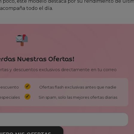
 poco, este modelo destaca por su rendimiento de últi
 acompaña todo el día.
erdas Nuestras Ofertas!
ertas y descuentos exclusivos directamente en tu correo
 descuento
Ofertas flash exclusivas antes que nadie
especiales
Sin spam, solo las mejores ofertas diarias