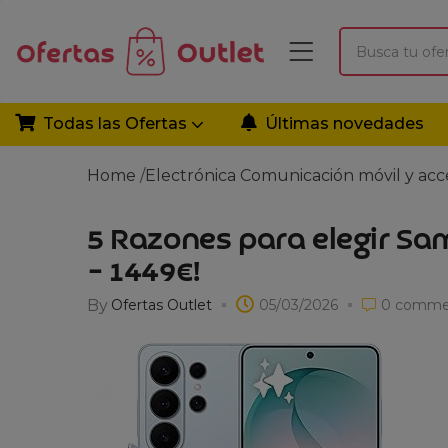
Todas las Ofertas
Últimas novedades
Home
/
Electrónica
Comunicación móvil y acc
5 Razones para elegir Sam
– 1449€!
By
Ofertas Outlet
05/03/2026
0
comme