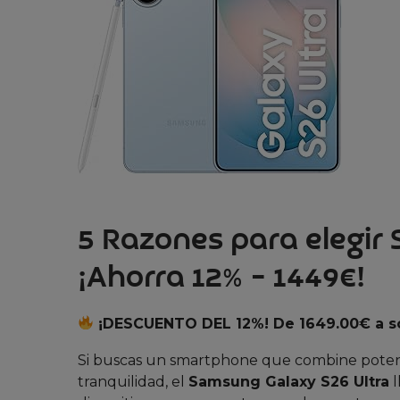
5 Razones para elegir 
¡Ahorra 12% – 1449€!
¡DESCUENTO DEL 12%! De 1649.00€ a s
Si buscas un smartphone que combine potencia
tranquilidad, el
Samsung Galaxy S26 Ultra
l