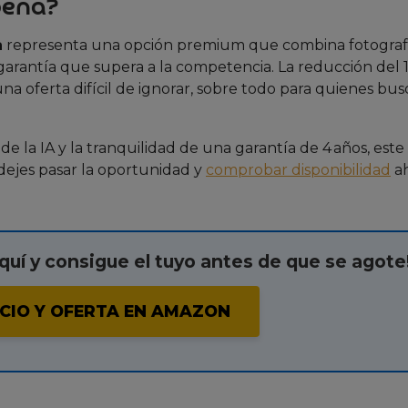
pena?
a
representa una opción premium que combina fotograf
garantía que supera a la competencia. La reducción del 
 una oferta difícil de ignorar, sobre todo para quienes bu
d de la IA y la tranquilidad de una garantía de 4 años, este
dejes pasar la oportunidad y
comprobar disponibilidad
a
quí y consigue el tuyo antes de que se agote
CIO Y OFERTA EN AMAZON