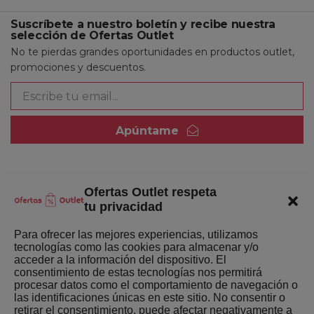
Suscríbete a nuestro boletín y recibe nuestra
selección de Ofertas Outlet
No te pierdas grandes oportunidades en productos outlet,
promociones y descuentos.
Apúntame
Ofertas Outlet respeta
Quienes somos
tu privacidad
Enlaces de interés
Para ofrecer las mejores experiencias, utilizamos
tecnologías como las cookies para almacenar y/o
Últimas Novedades
acceder a la información del dispositivo. El
consentimiento de estas tecnologías nos permitirá
Mejores ofertas de la semana
procesar datos como el comportamiento de navegación o
las identificaciones únicas en este sitio. No consentir o
retirar el consentimiento, puede afectar negativamente a