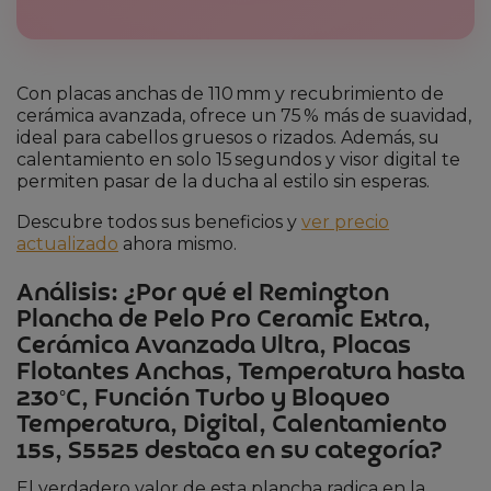
Con placas anchas de 110 mm y recubrimiento de
cerámica avanzada, ofrece un 75 % más de suavidad,
ideal para cabellos gruesos o rizados. Además, su
calentamiento en solo 15 segundos y visor digital te
permiten pasar de la ducha al estilo sin esperas.
Descubre todos sus beneficios y
ver precio
actualizado
ahora mismo.
Análisis: ¿Por qué el Remington
Plancha de Pelo Pro Ceramic Extra,
Cerámica Avanzada Ultra, Placas
Flotantes Anchas, Temperatura hasta
230°C, Función Turbo y Bloqueo
Temperatura, Digital, Calentamiento
15s, S5525 destaca en su categoría?
El verdadero valor de esta plancha radica en la