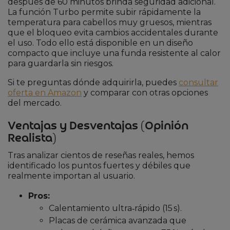
después de 60 minutos brinda seguridad adicional.
La función Turbo permite subir rápidamente la
temperatura para cabellos muy gruesos, mientras
que el bloqueo evita cambios accidentales durante
el uso. Todo ello está disponible en un diseño
compacto que incluye una funda resistente al calor
para guardarla sin riesgos.
Si te preguntas dónde adquirirla, puedes
consultar
oferta en Amazon
y comparar con otras opciones
del mercado.
Ventajas y Desventajas (Opinión
Realista)
Tras analizar cientos de reseñas reales, hemos
identificado los puntos fuertes y débiles que
realmente importan al usuario.
Pros:
Calentamiento ultra‑rápido (15 s).
Placas de cerámica avanzada que