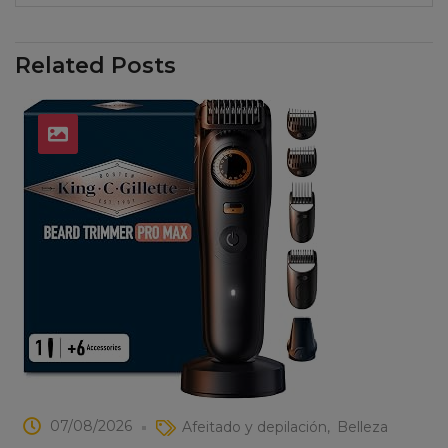
Related Posts
07/08/2026
Afeitado y depilación
Belleza