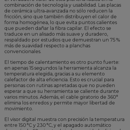
combinación de tecnología y usabilidad. Las placas
de cerámica ultra‑avanzada no sólo reducen la
fricción, sino que también distribuyen el calor de
forma homogénea, lo que evita puntos calientes
que pueden dañar la fibra capilar. El efecto se
traduce en un alisado más suave y duradero,
respaldado por estudios que demuestran un 75 %
más de suavidad respecto a planchas
convencionales.
El tiempo de calentamiento es otro punto fuerte:
en apenas 15 segundos la herramienta alcanza la
temperatura elegida, gracias a su elemento
calefactor de alta eficiencia. Esto es crucial para
personas con rutinas apretadas que no pueden
esperar a que su herramienta se caliente durante
varios minutos. Además, el cable giratorio de 360°
elimina los enredos y permite mayor libertad de
movimiento.
El visor digital muestra con precisión la temperatura
entre 150 °C y 230 °C, y el apagado automático