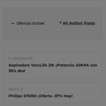
All Author Posts
Ofertas Outlet
PREVIOUS
Aspiradora VersLife Z8: ¡Potencia 40KPA con
39% dto!
NEXT
Philips S7000: ¡Oferta -37% Hoy!