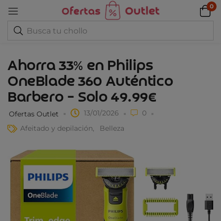
0
Ahorra 33% en Philips
OneBlade 360 Auténtico
Barbero – Solo 49.99€
13/01/2026
0
Ofertas Outlet
Afeitado y depilación
Belleza