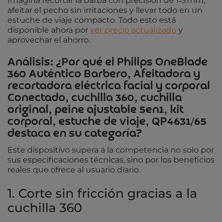
Imagina recortar la barba con precisión de 1‑5 mm,
afeitar el pecho sin irritaciones y llevar todo en un
estuche de viaje compacto. Todo esto está
disponible ahora por
ver precio actualizado
y
aprovechar el ahorro.
Análisis: ¿Por qué el Philips OneBlade
360 Auténtico Barbero, Afeitadora y
recortadora eléctrica facial y corporal
Conectado, cuchilla 360, cuchilla
original, peine ajustable 5en1, kit
corporal, estuche de viaje, QP4631/65
destaca en su categoría?
Este dispositivo supera a la competencia no solo por
sus especificaciones técnicas, sino por los beneficios
reales que ofrece al usuario diario.
1. Corte sin fricción gracias a la
cuchilla 360