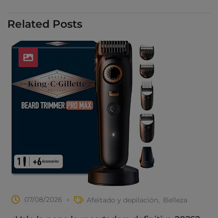
Related Posts
07/08/2026
Afeitado y depilación
Belleza