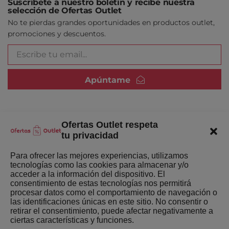
Suscríbete a nuestro boletín y recibe nuestra
selección de Ofertas Outlet
No te pierdas grandes oportunidades en productos outlet,
promociones y descuentos.
Apúntame
Ofertas Outlet respeta
Quienes somos
tu privacidad
Enlaces de interés
Para ofrecer las mejores experiencias, utilizamos
tecnologías como las cookies para almacenar y/o
Últimas Novedades
acceder a la información del dispositivo. El
consentimiento de estas tecnologías nos permitirá
Mejores ofertas de la semana
procesar datos como el comportamiento de navegación o
las identificaciones únicas en este sitio. No consentir o
retirar el consentimiento, puede afectar negativamente a
ciertas características y funciones.