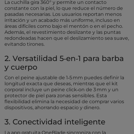
La cuchilla gira 360° y permite un contacto
constante con la piel, lo que reduce el número de
pasadas necesarias. Los usuarios reportan menos
irritación y un acabado más uniforme, incluso en
áreas difíciles como bajo el mentón o en el pecho.
Además, el revestimiento deslizante y las puntas
redondeadas hacen que el deslizamiento sea suave,
evitando tirones.
2. Versatilidad 5‑en‑1 para barba
y cuerpo
Con el peine ajustable de 1‑5 mm puedes definir la
longitud exacta que deseas, mientras que el kit
corporal incluye un peine click‑on de 3 mm y un
protector de piel para zonas sensibles. Esta
flexibilidad elimina la necesidad de comprar varios
dispositivos, ahorrando espacio y dinero.
3. Conectividad inteligente
La app gratuita OneBlade sincroniza con la