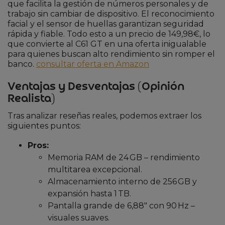
que facilita la gestión de números personales y de
trabajo sin cambiar de dispositivo. El reconocimiento
facial y el sensor de huellas garantizan seguridad
rápida y fiable. Todo esto a un precio de 149,98€, lo
que convierte al C61 GT en una oferta inigualable
para quienes buscan alto rendimiento sin romper el
banco.
consultar oferta en Amazon
Ventajas y Desventajas (Opinión
Realista)
Tras analizar reseñas reales, podemos extraer los
siguientes puntos:
Pros:
Memoria RAM de 24 GB – rendimiento
multitarea excepcional.
Almacenamiento interno de 256 GB y
expansión hasta 1 TB.
Pantalla grande de 6,88″ con 90 Hz –
visuales suaves.