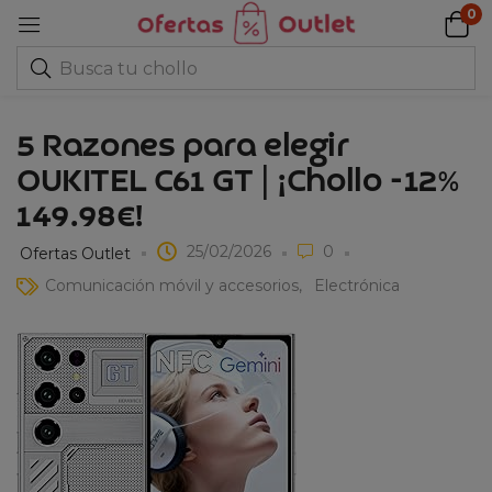
0
5 Razones para elegir
OUKITEL C61 GT | ¡Chollo -12%
149.98€!
25/02/2026
0
Ofertas Outlet
Comunicación móvil y accesorios
Electrónica