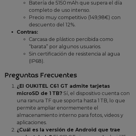
Batería de 5150 mAh que supera el día
completo de uso intenso.
Precio muy competitivo (149,98€) con
descuento del 12%.
Contras:
Carcasa de plástico percibida como
“barata” por algunos usuarios.
Sin certificación de resistencia al agua
(IP68).
Preguntas Frecuentes
¿El OUKITEL C61 GT admite tarjetas
microSD de 1 TB?
Sí, el dispositivo cuenta con
una ranura TF que soporta hasta 1 TB, lo que
permite ampliar enormemente el
almacenamiento interno para fotos, videos y
aplicaciones.
¿Cuál es la versión de Android que trae