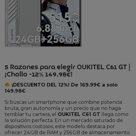
5 Razones para elegir OUKITEL C61 GT |
¡Chollo -12% 149.98€!
¡DESCUENTO DEL 12%! De 169.99€ a solo
149.98€
Si buscas un smartphone que combine potencia
bruta, gran autonomía y un precio que no haga
temblar tu cartera, el
OUKITEL C61 GT
llega como
la solución perfecta. En un mercado saturado de
dispositivos costosos, este modelo destaca por
ofrecer 24 GB de RAM y 256 GB de almacenamiento