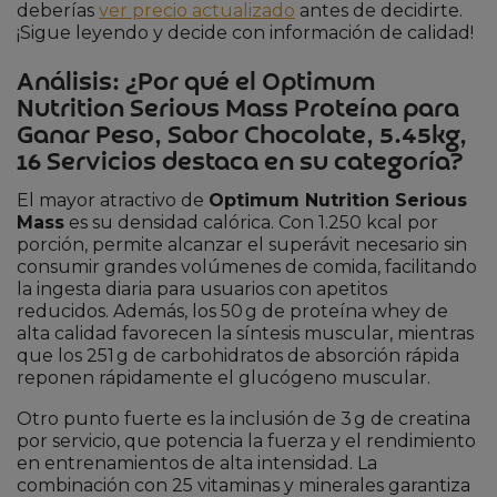
deberías
ver precio actualizado
antes de decidirte.
¡Sigue leyendo y decide con información de calidad!
Análisis: ¿Por qué el Optimum
Nutrition Serious Mass Proteína para
Ganar Peso, Sabor Chocolate, 5.45kg,
16 Servicios destaca en su categoría?
El mayor atractivo de
Optimum Nutrition Serious
Mass
es su densidad calórica. Con 1.250 kcal por
porción, permite alcanzar el superávit necesario sin
consumir grandes volúmenes de comida, facilitando
la ingesta diaria para usuarios con apetitos
reducidos. Además, los 50 g de proteína whey de
alta calidad favorecen la síntesis muscular, mientras
que los 251 g de carbohidratos de absorción rápida
reponen rápidamente el glucógeno muscular.
Otro punto fuerte es la inclusión de 3 g de creatina
por servicio, que potencia la fuerza y el rendimiento
en entrenamientos de alta intensidad. La
combinación con 25 vitaminas y minerales garantiza