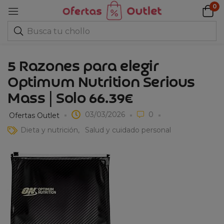
0
5 Razones para elegir
Optimum Nutrition Serious
Mass | Solo 66.39€
03/03/2026
0
Ofertas Outlet
Dieta y nutrición
Salud y cuidado personal