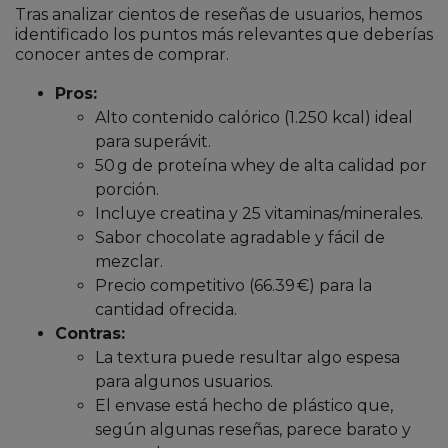
Tras analizar cientos de reseñas de usuarios, hemos
identificado los puntos más relevantes que deberías
conocer antes de comprar.
Pros:
Alto contenido calórico (1.250 kcal) ideal
para superávit.
50 g de proteína whey de alta calidad por
porción.
Incluye creatina y 25 vitaminas/minerales.
Sabor chocolate agradable y fácil de
mezclar.
Precio competitivo (66.39 €) para la
cantidad ofrecida.
Contras:
La textura puede resultar algo espesa
para algunos usuarios.
El envase está hecho de plástico que,
según algunas reseñas, parece barato y