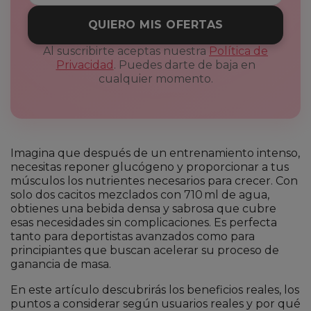
QUIERO MIS OFERTAS
Al suscribirte aceptas nuestra
Política de
Privacidad
. Puedes darte de baja en
cualquier momento.
Imagina que después de un entrenamiento intenso,
necesitas reponer glucógeno y proporcionar a tus
músculos los nutrientes necesarios para crecer. Con
solo dos cacitos mezclados con 710 ml de agua,
obtienes una bebida densa y sabrosa que cubre
esas necesidades sin complicaciones. Es perfecta
tanto para deportistas avanzados como para
principiantes que buscan acelerar su proceso de
ganancia de masa.
En este artículo descubrirás los beneficios reales, los
puntos a considerar según usuarios reales y por qué