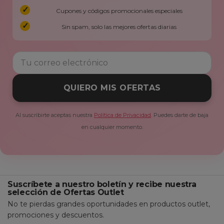
Cupones y códigos promocionales especiales
Sin spam, solo las mejores ofertas diarias
QUIERO MIS OFERTAS
Al suscribirte aceptas nuestra
Política de Privacidad
. Puedes darte de baja
en cualquier momento.
Suscríbete a nuestro boletín y recibe nuestra
selección de Ofertas Outlet
No te pierdas grandes oportunidades en productos outlet,
promociones y descuentos.