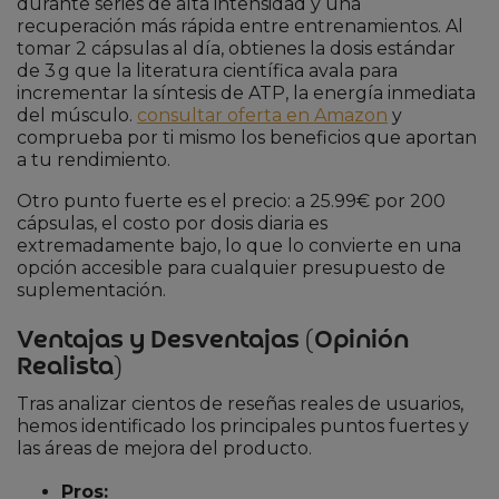
durante series de alta intensidad y una
recuperación más rápida entre entrenamientos. Al
tomar 2 cápsulas al día, obtienes la dosis estándar
de 3 g que la literatura científica avala para
incrementar la síntesis de ATP, la energía inmediata
del músculo.
consultar oferta en Amazon
y
comprueba por ti mismo los beneficios que aportan
a tu rendimiento.
Otro punto fuerte es el precio: a 25.99€ por 200
cápsulas, el costo por dosis diaria es
extremadamente bajo, lo que lo convierte en una
opción accesible para cualquier presupuesto de
suplementación.
Ventajas y Desventajas (Opinión
Realista)
Tras analizar cientos de reseñas reales de usuarios,
hemos identificado los principales puntos fuertes y
las áreas de mejora del producto.
Pros: