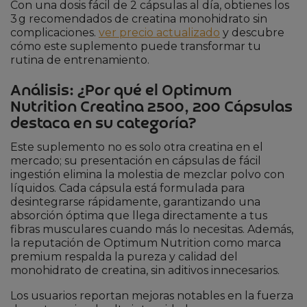
Con una dosis fácil de 2 cápsulas al día, obtienes los
3 g recomendados de creatina monohidrato sin
complicaciones.
ver precio actualizado
y descubre
cómo este suplemento puede transformar tu
rutina de entrenamiento.
Análisis: ¿Por qué el Optimum
Nutrition Creatina 2500, 200 Cápsulas
destaca en su categoría?
Este suplemento no es solo otra creatina en el
mercado; su presentación en cápsulas de fácil
ingestión elimina la molestia de mezclar polvo con
líquidos. Cada cápsula está formulada para
desintegrarse rápidamente, garantizando una
absorción óptima que llega directamente a tus
fibras musculares cuando más lo necesitas. Además,
la reputación de Optimum Nutrition como marca
premium respalda la pureza y calidad del
monohidrato de creatina, sin aditivos innecesarios.
Los usuarios reportan mejoras notables en la fuerza