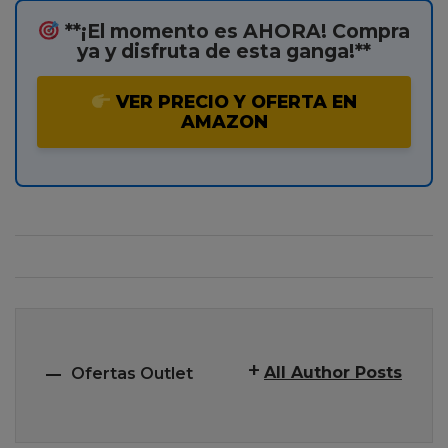
**¡El momento es AHORA! Compra
ya y disfruta de esta ganga!**
VER PRECIO Y OFERTA EN
AMAZON
All Author Posts
Ofertas Outlet