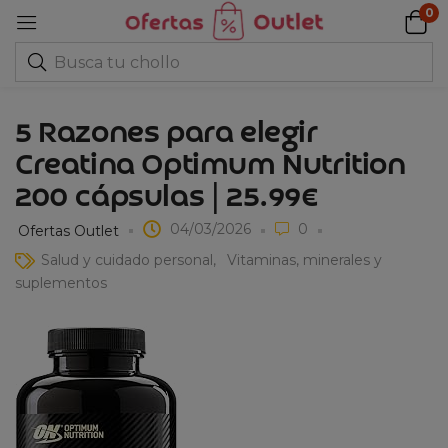
0
5 Razones para elegir
Creatina Optimum Nutrition
200 cápsulas | 25.99€
04/03/2026
0
Ofertas Outlet
Salud y cuidado personal
Vitaminas, minerales y
suplementos