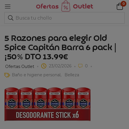
0
5 Razones para elegir Old
Spice Capitán Barra 6 pack |
¡50% DTO 13.99€
23/02/2026
0
Ofertas Outlet
Baño e higiene personal
Belleza