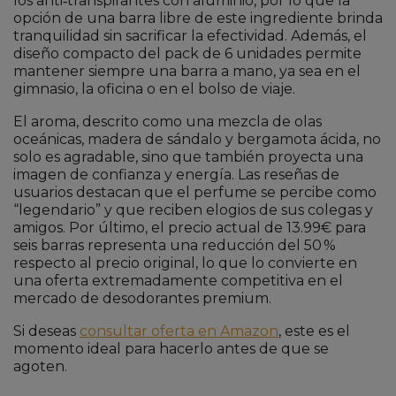
los anti‑transpirantes con aluminio, por lo que la
opción de una barra libre de este ingrediente brinda
tranquilidad sin sacrificar la efectividad. Además, el
diseño compacto del pack de 6 unidades permite
mantener siempre una barra a mano, ya sea en el
gimnasio, la oficina o en el bolso de viaje.
El aroma, descrito como una mezcla de olas
oceánicas, madera de sándalo y bergamota ácida, no
solo es agradable, sino que también proyecta una
imagen de confianza y energía. Las reseñas de
usuarios destacan que el perfume se percibe como
“legendario” y que reciben elogios de sus colegas y
amigos. Por último, el precio actual de 13.99€ para
seis barras representa una reducción del 50 %
respecto al precio original, lo que lo convierte en
una oferta extremadamente competitiva en el
mercado de desodorantes premium.
Si deseas
consultar oferta en Amazon
, este es el
momento ideal para hacerlo antes de que se
agoten.