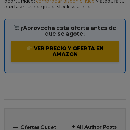
oportunidad:
comprobar disponibilidad
y asegura tu
oferta antes de que el stock se agote.
¡Aprovecha esta oferta antes de
que se agote!
VER PRECIO Y OFERTA EN
AMAZON
All Author Posts
Ofertas Outlet