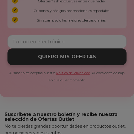
Ofertas flash exclusivas antes que nadie
Cupones y códigos promocionales especiales
Sin spam, solo las mejores ofertas diarias
QUIERO MIS OFERTAS
Al suscribirte aceptas nuestra
Política de Privacidad
. Puedes darte de baja
en cualquier momento.
Suscríbete a nuestro boletín y recibe nuestra
selección de Ofertas Outlet
No te pierdas grandes oportunidades en productos outlet,
promociones y descuentos.