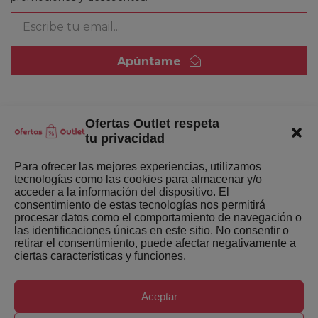
Apúntame
Ofertas Outlet respeta
Quienes somos
tu privacidad
Enlaces de interés
Para ofrecer las mejores experiencias, utilizamos
tecnologías como las cookies para almacenar y/o
Últimas Novedades
acceder a la información del dispositivo. El
consentimiento de estas tecnologías nos permitirá
Mejores ofertas de la semana
procesar datos como el comportamiento de navegación o
las identificaciones únicas en este sitio. No consentir o
retirar el consentimiento, puede afectar negativamente a
ciertas características y funciones.
Aceptar