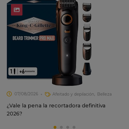
07/08/2026
Afeitado y depilación
Belleza
¿Vale la pena la recortadora definitiva
2026?