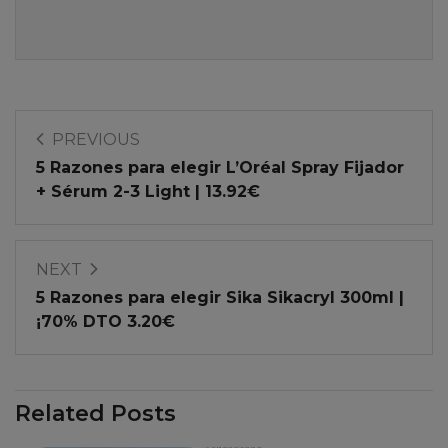
PREVIOUS
5 Razones para elegir L’Oréal Spray Fijador
+ Sérum 2-3 Light | 13.92€
NEXT
5 Razones para elegir Sika Sikacryl 300ml |
¡70% DTO 3.20€
Related Posts