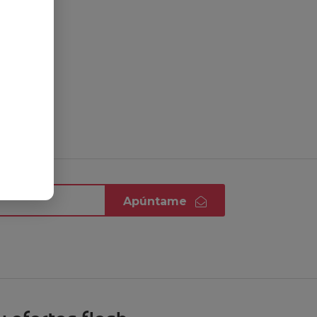
Apúntame