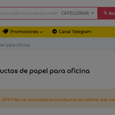
CATEGORIAS
Bu
Promociones
Canal Telegram
l para oficina
uctos de papel para oficina
UPS !! No se encontraron productos en oferta que coi