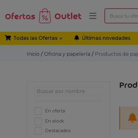
Todas las Ofertas
Últimas novedades
Inicio
Oficina y papelería
Productos de pape
Prod
En oferta
En stock
Destacados