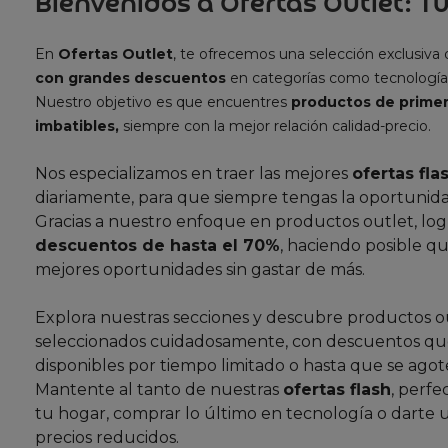
Bienvenidos a Ofertas Outlet: Tu
En
Ofertas Outlet
, te ofrecemos una selección exclusiva
con grandes descuentos
en categorías como tecnología
Nuestro objetivo es que encuentres
productos de primer
imbatibles,
siempre con la mejor relación calidad-precio.
Nos especializamos en traer las mejores
ofertas fla
diariamente, para que siempre tengas la oportunida
Gracias a nuestro enfoque en productos outlet, lo
descuentos de hasta el 70%
, haciendo posible qu
mejores oportunidades sin gastar de más.
Explora nuestras secciones y descubre productos o
seleccionados cuidadosamente, con descuentos que
disponibles por tiempo limitado o hasta que se agote
Mantente al tanto de nuestras
ofertas flash
, perfe
tu hogar, comprar lo último en tecnología o darte 
precios reducidos.