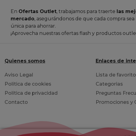
En
Ofertas Outlet
, trabajamos para traerte
las mej
mercado
, asegurándonos de que cada compra sea
única para ahorrar.
¡Aprovecha nuestras ofertas flash y productos outl
Quienes somos
Enlaces de int
Aviso Legal
Lista de favorit
Política de cookies
Categorias
Política de privacidad
Preguntas Frecu
Contacto
Promociones y