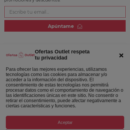
promociones y descuentos.
Apúntame
Ofertas Outlet respeta
Quienes somos
tu privacidad
Enlaces de interés
Para ofrecer las mejores experiencias, utilizamos
tecnologías como las cookies para almacenar y/o
Últimas Novedades
acceder a la información del dispositivo. El
consentimiento de estas tecnologías nos permitirá
Mejores ofertas de la semana
procesar datos como el comportamiento de navegación o
las identificaciones únicas en este sitio. No consentir o
retirar el consentimiento, puede afectar negativamente a
ciertas características y funciones.
Aceptar