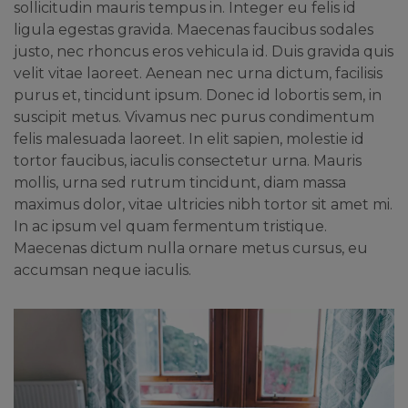
sollicitudin mauris tempus in. Integer eu felis id
ligula egestas gravida. Maecenas faucibus sodales
justo, nec rhoncus eros vehicula id. Duis gravida quis
velit vitae laoreet. Aenean nec urna dictum, facilisis
purus et, tincidunt ipsum. Donec id lobortis sem, in
suscipit metus. Vivamus nec purus condimentum
felis malesuada laoreet. In elit sapien, molestie id
tortor faucibus, iaculis consectetur urna. Mauris
mollis, urna sed rutrum tincidunt, diam massa
maximus dolor, vitae ultricies nibh tortor sit amet mi.
In ac ipsum vel quam fermentum tristique.
Maecenas dictum nulla ornare metus cursus, eu
accumsan neque iaculis.