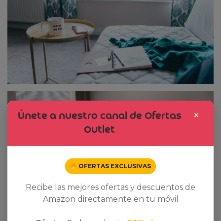
×
Únete a nuestro canal de Ofertas
Outlet
OFERTAS EXCLUSIVAS
Recibe las mejores ofertas y descuentos de
Amazon directamente en tu móvil