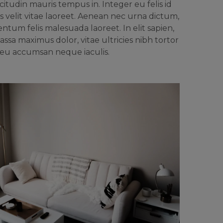
itudin mauris tempus in. Integer eu felis id
s velit vitae laoreet. Aenean nec urna dictum,
ntum felis malesuada laoreet. In elit sapien,
assa maximus dolor, vitae ultricies nibh tortor
 eu accumsan neque iaculis.