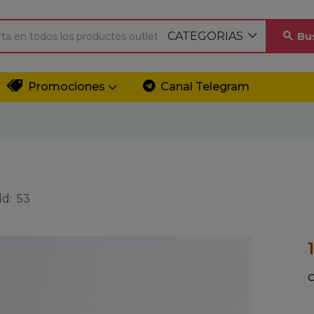
CATEGORIAS
Bu
Promociones
Canal Telegram
ld:
53
C