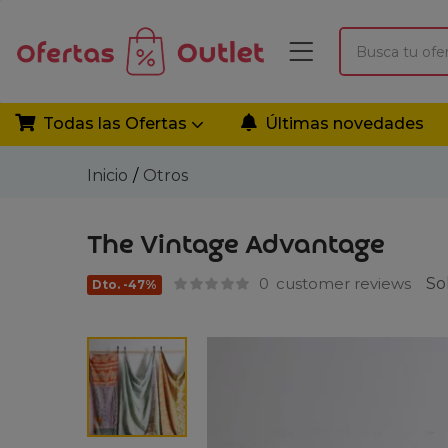
Todas las Ofertas
Últimas novedades
Inicio
Otros
The Vintage Advantage
0
customer reviews
So
Dto. -47%