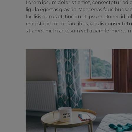
Lorem ipsum dolor sit amet, consectetur adipi
ligula egestas gravida. Maecenas faucibus soda
facilisis purus et, tincidunt ipsum. Donec id 
molestie id tortor faucibus, iaculis consectet
sit amet mi. In ac ipsum vel quam fermentum