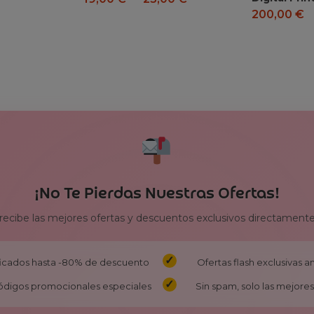
200,00
€
¡No Te Pierdas Nuestras Ofertas!
 recibe las mejores ofertas y descuentos exclusivos directamente
ificados hasta -80% de descuento
Ofertas flash exclusivas 
ódigos promocionales especiales
Sin spam, solo las mejores 