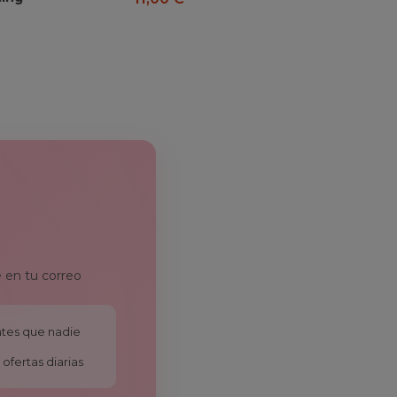
99,00
 en tu correo
antes que nadie
ofertas diarias