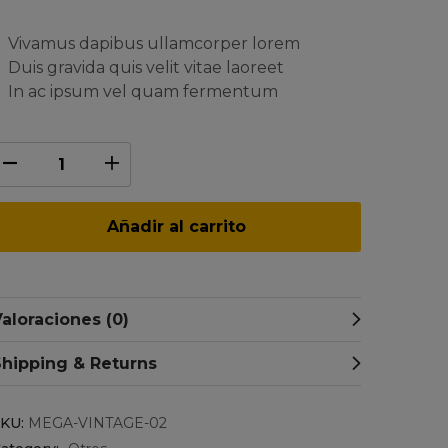
Vivamus dapibus ullamcorper lorem
Duis gravida quis velit vitae laoreet
In ac ipsum vel quam fermentum
Añadir al carrito
aloraciones (0)
Shipping & Returns
SKU:
MEGA-VINTAGE-02