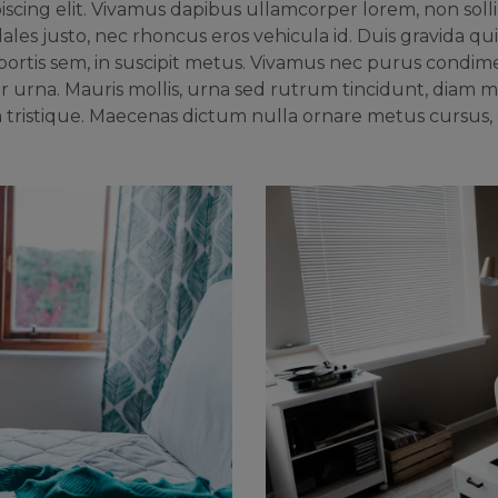
scing elit. Vivamus dapibus ullamcorper lorem, non sollic
les justo, nec rhoncus eros vehicula id. Duis gravida qui
lobortis sem, in suscipit metus. Vivamus nec purus condime
ur urna. Mauris mollis, urna sed rutrum tincidunt, diam m
 tristique. Maecenas dictum nulla ornare metus cursus,