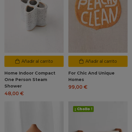
Añadir al carrito
Añadir al carrito
Home Indoor Compact
For Chic And Unique
One Person Steam
Homes
Shower
99,00
€
48,00
€
¡ Chollo !