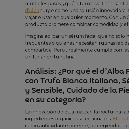
múltiples pasos, ¿qué alternativa tiene senti
d’Alba
surge como una solución innovadora: tr
viajar o usar en cualquier momento. Con un 5
producto promete combinar comodidad y efec
Imagina aplicar un sérum facial que no solo h
frecuentes o quienes necesitan rutinas rápidas
compartida. Pero ¿realmente cumple con las 
un lugar en tu rutina.
Análisis: ¿Por qué el d’Alb
con Trufa Blanca Italiana, S
y Sensible, Cuidado de la Pi
en su categoría?
La innovación de esta mascarilla nocturna ra
ingredientes orgánicos seleccionados.
El Truf
como antioxidante potente, protegiendo la pie