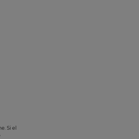
. Si el
e