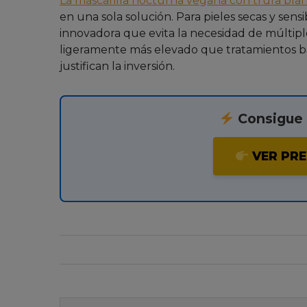
La mascarilla nocturna vegana con trufa blanc
en una sola solución. Para pieles secas y sen
innovadora que evita la necesidad de múltipl
ligeramente más elevado que tratamientos bási
justifican la inversión.
Consigue e
VER PRE