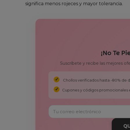
significa menos rojeces y mayor tolerancia.
¡No Te Pi
Suscríbete y recibe las mejores of
Chollos verificados hasta -80% de
Cupones y códigos promocionales 
QU