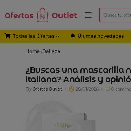
Todas las Ofertas
Últimas novedades
Home
/
Belleza
¿Buscas una mascarilla n
italiana? Análisis y opini
By
Ofertas Outlet
28/01/2026
0
comme