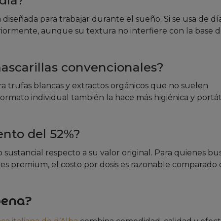
día?
 diseñada para trabajar durante el sueño. Si se usa de día
iormente, aunque su textura no interfiere con la base 
ascarillas convencionales?
ra trufas blancas y extractos orgánicos que no suelen
formato individual también la hace más higiénica y portát
uento del 52%?
 sustancial respecto a su valor original. Para quienes b
ntes premium, el costo por dosis es razonable comparado
pena?