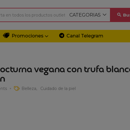
CATEGORIAS
Bu
Promociones
Canal Telegram
octurna vegana con trufa blan
ón
nts
Belleza
Cuidado de la piel