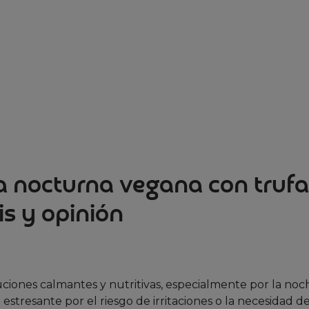
a nocturna vegana con trufa
is y opinión
uciones calmantes y nutritivas, especialmente por la noche
 estresante por el riesgo de irritaciones o la necesidad d