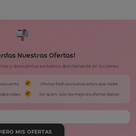
erdas Nuestras Ofertas!
ertas y descuentos exclusivos directamente en tu correo
 descuento
Ofertas flash exclusivas antes que nadie
especiales
Sin spam, solo las mejores ofertas diarias
IERO MIS OFERTAS