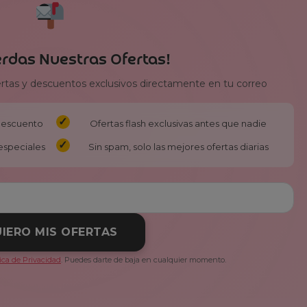
erdas Nuestras Ofertas!
ertas y descuentos exclusivos directamente en tu correo
 descuento
Ofertas flash exclusivas antes que nadie
especiales
Sin spam, solo las mejores ofertas diarias
IERO MIS OFERTAS
tica de Privacidad
. Puedes darte de baja en cualquier momento.