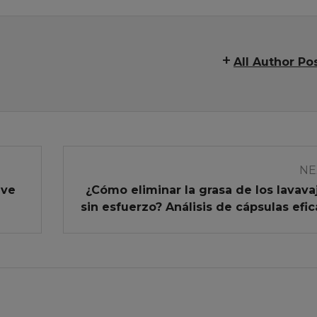
All Author Po
NE
ave
¿Cómo eliminar la grasa de los lavavaj
sin esfuerzo? Análisis de cápsulas efi