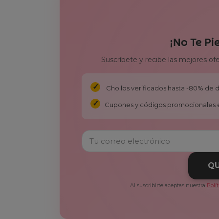
¡No Te Pi
Suscríbete y recibe las mejores of
Chollos verificados hasta -80% de
Cupones y códigos promocionales 
QU
Al suscribirte aceptas nuestra
Polí