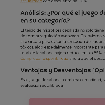
actualizado
con descuento del 10%.
Análisis: ¿Por qué el juego
en su categoría?
El tejido de microfibra cepillada no solo tie
de termorregulación avanzado. En invierno re
aire circule para evitar la sensación de sudo
tóxicos, algo especialmente importante para pe
total de la sábana bajera reduce en un 85% l
Comprobar disponibilidad
ahora que el descue
Ventajas y Desventajas (Opi
Este juego de sábanas combina comodidad, se
evaluación equilibrada: