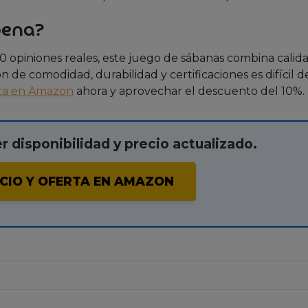
pena?
00 opiniones reales, este juego de sábanas combina calid
de comodidad, durabilidad y certificaciones es difícil d
rta en Amazon
ahora y aprovechar el descuento del 10%.
er disponibilidad y precio actualizado.
CIO Y OFERTA EN AMAZON