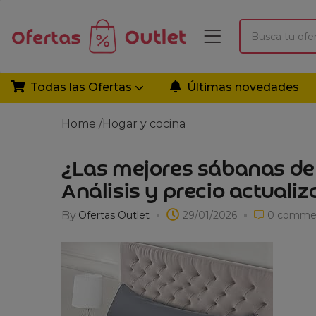
Todas las Ofertas
Últimas novedades
Home
/
Hogar y cocina
¿Las mejores sábanas de
Análisis y precio actuali
By
Ofertas Outlet
29/01/2026
0
comme