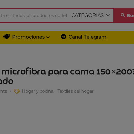
CATEGORIAS
Bu
Promociones
Canal Telegram
 microfibra para cama 150×200
zado
nts
Hogar y cocina
Textiles del hogar