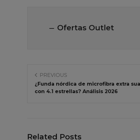
Ofertas Outlet
PREVIOUS
¿Funda nórdica de microfibra extra su
con 4.1 estrellas? Análisis 2026
Related Posts