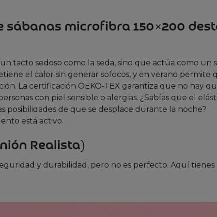
 de sábanas microfibra 150×200 des
ne un tacto sedoso como la seda, sino que actúa como un 
tiene el calor sin generar sofocos, y en verano permite 
ración. La certificación OEKO-TEX garantiza que no hay q
rsonas con piel sensible o alergias. ¿Sabías que el elást
as posibilidades de que se desplace durante la noche?
nto está activo.
nión Realista)
guridad y durabilidad, pero no es perfecto. Aquí tienes