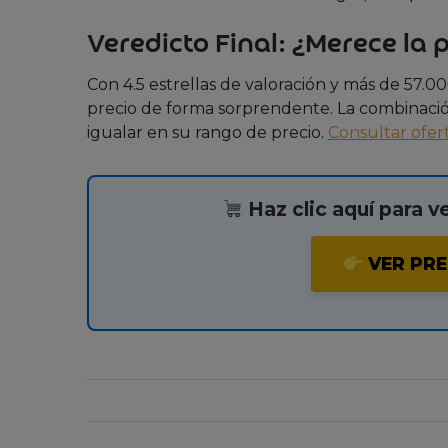
Veredicto Final: ¿Merece la 
Con 4.5 estrellas de valoración y más de 57.0
precio de forma sorprendente. La combinación 
igualar en su rango de precio.
Consultar ofe
Haz clic aquí para v
VER PRE