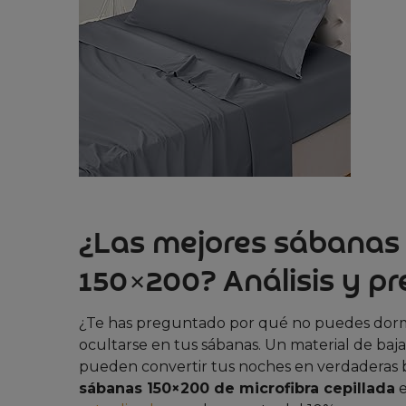
¿Las mejores sábanas 
150×200? Análisis y pr
¿Te has preguntado por qué no puedes dormi
ocultarse en tus sábanas. Un material de baja
pueden convertir tus noches en verdaderas b
sábanas 150×200 de microfibra cepillada
e