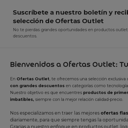
Suscríbete a nuestro boletín y rec
selección de Ofertas Outlet
No te pierdas grandes oportunidades en productos outle
descuentos.
Bienvenidos a Ofertas Outlet: Tu
En
Ofertas Outlet
, te ofrecemos una selección exclusiva
con grandes descuentos
en categorías como tecnología
Nuestro objetivo es que encuentres
productos de primer
imbatibles,
siempre con la mejor relación calidad-precio.
Nos especializamos en traer las mejores
ofertas fla
diariamente, para que siempre tengas la oportunida
Gracias a nuestro enfoque en productos outlet, lo