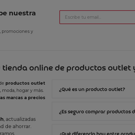
ibe nuestra
t, promociones y
 tienda online de productos outlet y
 de
productos outlet
¿Qué es un producto outlet?
, moda, hogar y más.
as marcas a precios
¿Es seguro comprar productos d
sh
, actualizadas
d de ahorrar.
gramos
¿Qué diferencia hay entre produc