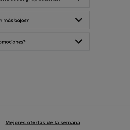
on más bajos?
romociones?
Mejores ofertas de la semana