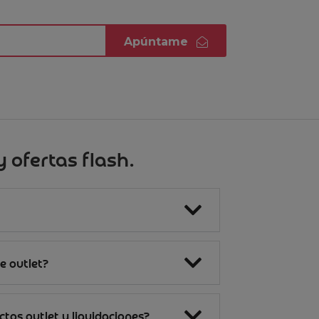
Apúntame
 ofertas flash.
e outlet?
tos outlet y liquidaciones?