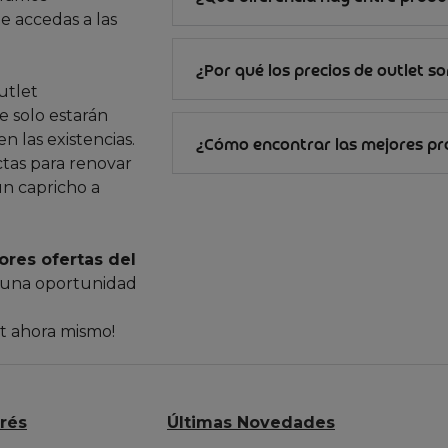
e accedas a las
¿Por qué los precios de outlet s
utlet
 solo estarán
n las existencias.
¿Cómo encontrar las mejores p
ctas para renovar
un capricho a
ores ofertas del
 una oportunidad
et ahora mismo!
erés
Últimas Novedades