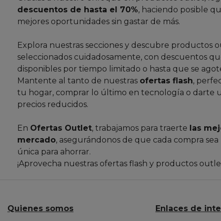
descuentos de hasta el 70%
, haciendo posible qu
mejores oportunidades sin gastar de más.
Explora nuestras secciones y descubre productos o
seleccionados cuidadosamente, con descuentos que
disponibles por tiempo limitado o hasta que se agote
Mantente al tanto de nuestras
ofertas flash
, perfe
tu hogar, comprar lo último en tecnología o darte 
precios reducidos.
En
Ofertas Outlet
, trabajamos para traerte
las mej
mercado
, asegurándonos de que cada compra sea
única para ahorrar.
¡Aprovecha nuestras ofertas flash y productos outl
Quienes somos
Enlaces de int