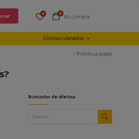
0
0
scar
Mi compra
Últimos visitados
Previous page
as?
Buscador de ofertas