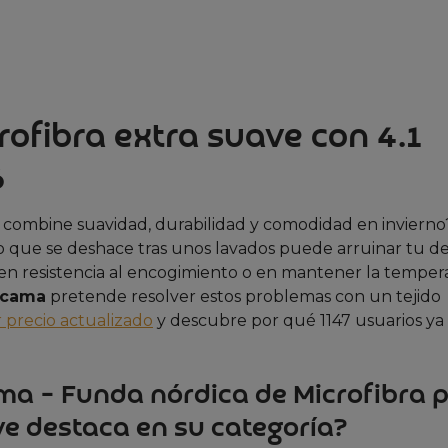
ofibra extra suave con 4.1
6
 combine suavidad, durabilidad y comodidad en inviern
 que se deshace tras unos lavados puede arruinar tu de
r en resistencia al encogimiento o en mantener la temper
ocama
pretende resolver estos problemas con un tejido
 precio actualizado
y descubre por qué 1147 usuarios ya 
ama – Funda nórdica de Microfibra 
e destaca en su categoría?