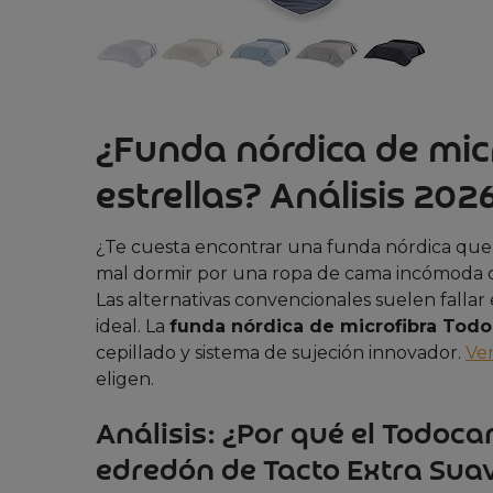
¿Funda nórdica de micr
estrellas? Análisis 202
¿Te cuesta encontrar una funda nórdica que
mal dormir por una ropa de cama incómoda o
Las alternativas convencionales suelen falla
ideal. La
funda nórdica de microfibra Tod
cepillado y sistema de sujeción innovador.
Ver
eligen.
Análisis: ¿Por qué el Todoc
edredón de Tacto Extra Suav