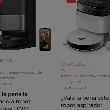
8/2026
06/08/2026
ón, limpieza y cuidado de
Aspiración, limpieza y cuidad
 ventanas
suelo y ventanas
 cocina
Hogar y cocina
 la pena la
¿Vale la pena este
adora robot
robot aspirador
itiva 2026?