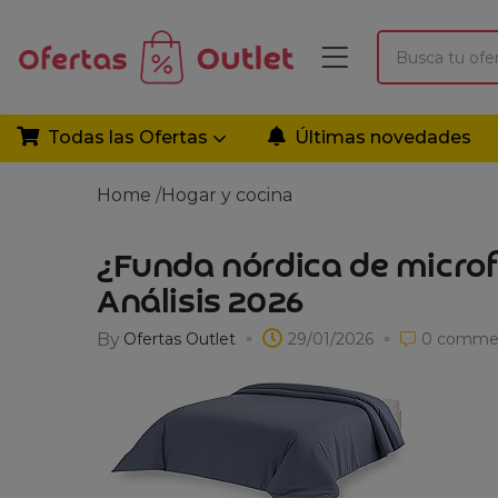
Todas las Ofertas
Últimas novedades
Home
/
Hogar y cocina
¿Funda nórdica de microfi
Análisis 2026
By
Ofertas Outlet
29/01/2026
0
comme