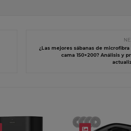
NE
¿Las mejores sábanas de microfibra
cama 150×200? Análisis y p
actual