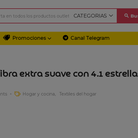
CATEGORIAS
Bu
Promociones
Canal Telegram
bra extra suave con 4.1 estrell
nts
Hogar y cocina
Textiles del hogar