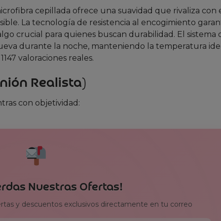
crofibra cepillada ofrece una suavidad que rivaliza con 
ble. La tecnología de resistencia al encogimiento garan
algo crucial para quienes buscan durabilidad. El sistema 
mueva durante la noche, manteniendo la temperatura idea
1147 valoraciones reales.
nión Realista)
tras con objetividad:
erdas Nuestras Ofertas!
ertas y descuentos exclusivos directamente en tu correo