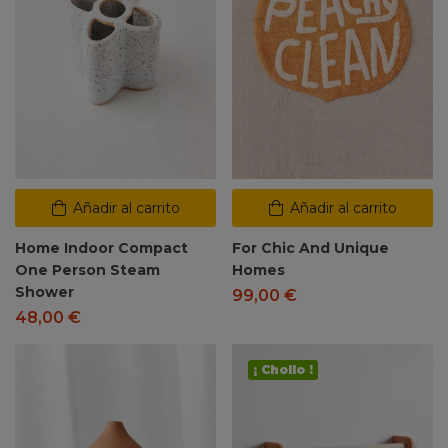
Añadir al carrito
Añadir al carrito
Home Indoor Compact
For Chic And Unique
One Person Steam
Homes
Shower
99,00
€
48,00
€
¡ Chollo !