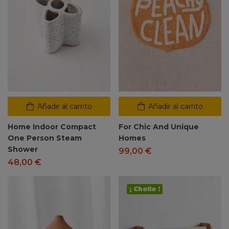
Añadir al carrito
Añadir al carrito
Home Indoor Compact
For Chic And Unique
One Person Steam
Homes
Shower
99,00
€
48,00
€
¡ Chollo !