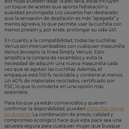
dos hojas pueden dejar la piel seca, estas incluyen
un toque de aceites que aporta hidratación y
suavidad prolongada. Los usuarios han destacado
que la sensación de depilación es más “apagada” y
menos agresiva, lo que permite usar la cuchilla con
menos presión y, por ende, prolongar su vida útil.
En cuanto a la compatibilidad, todas las cuchillas
Venus son intercambiables con cualquier maquinilla
Venus (excepto la línea Simply Venus). Esto
simplifica la compra de recambios y evita la
necesidad de adquirir una nueva maquinilla cada
vez que se agotan las cuchillas. Además, el
empaque está 100 % reciclable y contiene al menos
un 40 % de materiales reciclados, certificado por
FSC, lo que lo convierte en una opción más
sostenible.
Para los que ya están convencidos y quieren
confirmar la disponibilidad, pueden
consultar oferta
en Amazon
. La combinación de precio, calidad y
compromiso ecológico hace que este pack sea una
apuesta segura para cualquier mujer que busque