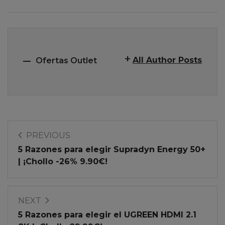
All Author Posts
Ofertas Outlet
PREVIOUS
5 Razones para elegir Supradyn Energy 50+
| ¡Chollo -26% 9.90€!
NEXT
5 Razones para elegir el UGREEN HDMI 2.1