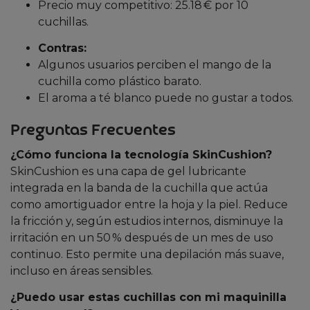
Precio muy competitivo: 25.18 € por 10
cuchillas.
Contras:
Algunos usuarios perciben el mango de la
cuchilla como plástico barato.
El aroma a té blanco puede no gustar a todos.
Preguntas Frecuentes
¿Cómo funciona la tecnología SkinCushion?
SkinCushion es una capa de gel lubricante
integrada en la banda de la cuchilla que actúa
como amortiguador entre la hoja y la piel. Reduce
la fricción y, según estudios internos, disminuye la
irritación en un 50 % después de un mes de uso
continuo. Esto permite una depilación más suave,
incluso en áreas sensibles.
¿Puedo usar estas cuchillas con mi maquinilla