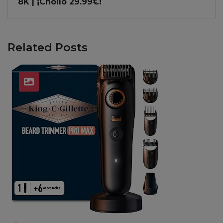
8K | ¡Chollo 29.99€!
Related Posts