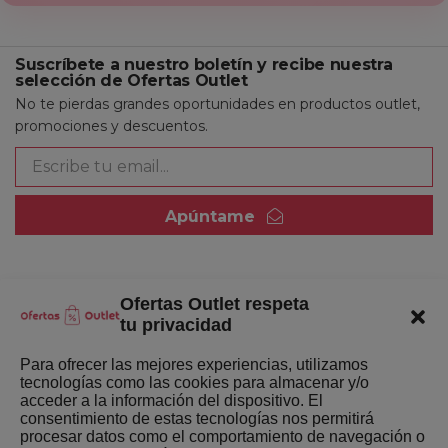
Suscríbete a nuestro boletín y recibe nuestra
selección de Ofertas Outlet
No te pierdas grandes oportunidades en productos outlet,
promociones y descuentos.
Apúntame
Ofertas Outlet respeta
Quienes somos
tu privacidad
Enlaces de interés
Para ofrecer las mejores experiencias, utilizamos
tecnologías como las cookies para almacenar y/o
Últimas Novedades
acceder a la información del dispositivo. El
consentimiento de estas tecnologías nos permitirá
Mejores ofertas de la semana
procesar datos como el comportamiento de navegación o