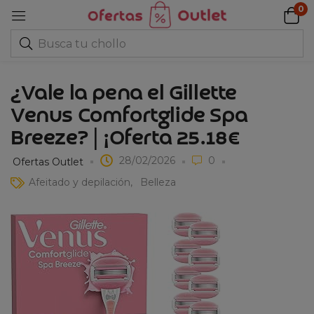
0
¿Vale la pena el Gillette
Venus Comfortglide Spa
Breeze? | ¡Oferta 25.18€
28/02/2026
0
Ofertas Outlet
Afeitado y depilación
Belleza