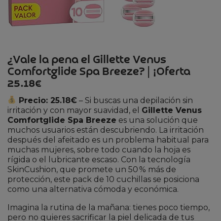
¿Vale la pena el Gillette Venus
Comfortglide Spa Breeze? | ¡Oferta
25.18€
Precio: 25.18€
– Si buscas una depilación sin
irritación y con mayor suavidad, el
Gillette Venus
Comfortglide Spa Breeze
es una solución que
muchos usuarios están descubriendo. La irritación
después del afeitado es un problema habitual para
muchas mujeres, sobre todo cuando la hoja es
rígida o el lubricante escaso. Con la tecnología
SkinCushion, que promete un 50 % más de
protección, este pack de 10 cuchillas se posiciona
como una alternativa cómoda y económica.
Imagina la rutina de la mañana: tienes poco tiempo,
pero no quieres sacrificar la piel delicada de tus