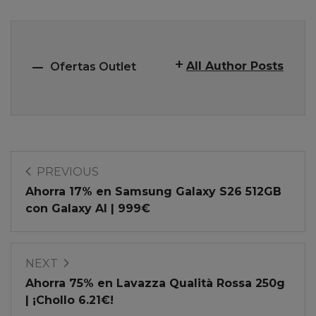
All Author Posts
Ofertas Outlet
PREVIOUS
Ahorra 17% en Samsung Galaxy S26 512GB
con Galaxy AI | 999€
NEXT
Ahorra 75% en Lavazza Qualità Rossa 250g
| ¡Chollo 6.21€!