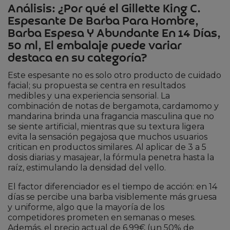
Análisis: ¿Por qué el Gillette King C.
Espesante De Barba Para Hombre,
Barba Espesa Y Abundante En 14 Días,
50 ml, El embalaje puede variar
destaca en su categoría?
Este espesante no es solo otro producto de cuidado
facial; su propuesta se centra en resultados
medibles y una experiencia sensorial. La
combinación de notas de bergamota, cardamomo y
mandarina brinda una fragancia masculina que no
se siente artificial, mientras que su textura ligera
evita la sensación pegajosa que muchos usuarios
critican en productos similares. Al aplicar de 3 a 5
dosis diarias y masajear, la fórmula penetra hasta la
raíz, estimulando la densidad del vello.
El factor diferenciador es el tiempo de acción: en 14
días se percibe una barba visiblemente más gruesa
y uniforme, algo que la mayoría de los
competidores prometen en semanas o meses.
Además, el precio actual de 6.99€ (un 50% de