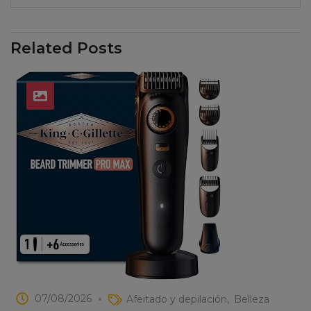
Related Posts
07/08/2026
Afeitado y depilación
Belleza