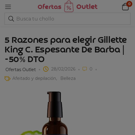
0
5 Razones para elegir Gillette
King C. Espesante De Barba |
-50% DTO
28/02/2026
0
Ofertas Outlet
Afeitado y depilación
Belleza