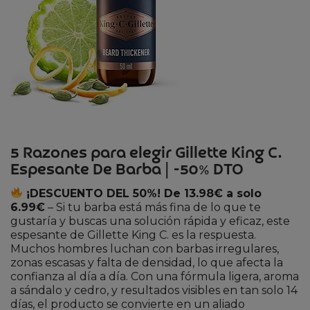
5 Razones para elegir Gillette King C.
Espesante De Barba | -50% DTO
¡DESCUENTO DEL 50%! De 13.98€ a solo
6.99€
– Si tu barba está más fina de lo que te
gustaría y buscas una solución rápida y eficaz, este
espesante de Gillette King C. es la respuesta.
Muchos hombres luchan con barbas irregulares,
zonas escasas y falta de densidad, lo que afecta la
confianza al día a día. Con una fórmula ligera, aroma
a sándalo y cedro, y resultados visibles en tan solo 14
días, el producto se convierte en un aliado