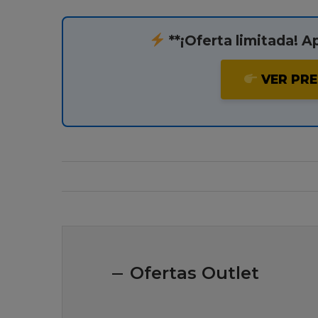
**¡Oferta limitada! A
VER PRE
Ofertas Outlet