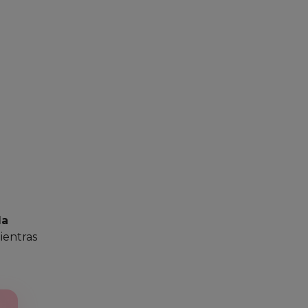
da
ientras