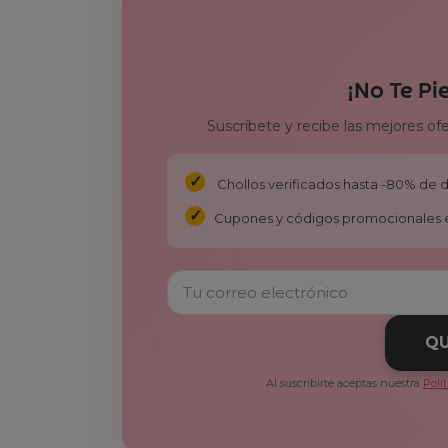
¡No Te Pi
Suscríbete y recibe las mejores of
Chollos verificados hasta -80% de
Cupones y códigos promocionales 
QU
Al suscribirte aceptas nuestra
Polí