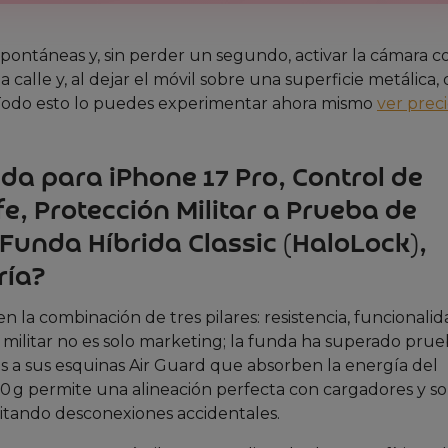
spontáneas y, sin perder un segundo, activar la cámara 
 calle y, al dejar el móvil sobre una superficie metálica,
. Todo esto lo puedes experimentar ahora mismo
ver prec
nda para iPhone 17 Pro, Control de
, Protección Militar a Prueba de
 Funda Híbrida Classic (HaloLock),
ría?
n la combinación de tres pilares: resistencia, funcionalid
 militar no es solo marketing; la funda ha superado pru
cias a sus esquinas Air Guard que absorben la energía del
0 g permite una alineación perfecta con cargadores y s
itando desconexiones accidentales.