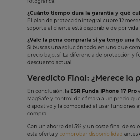
fotográfica.
¿Cuánto tiempo dura la garantía y qué c
El plan de protección integral cubre 12 mese
soporte al cliente está disponible de por vida 
¿Vale la pena comprarla si ya tengo una 
Si buscas una solución todo‑en‑uno que comb
precio bajo, sí. La diferencia de protección y 
descuento actual.
Veredicto Final: ¿Merece la 
En conclusión, la
ESR Funda iPhone 17 Pro
e
MagSafe y control de cámara a un precio que 
dispositivo y la comodidad al usar funciones a
compra.
Con un ahorro del 5% y un coste final de solo 
esta oferta y
comprobar disponibilidad
antes 