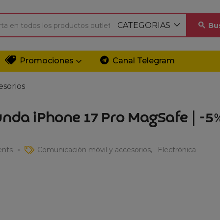
CATEGORIAS
Bu
Promociones
Canal Telegram
esorios
unda iPhone 17 Pro MagSafe | -5
nts
Comunicación móvil y accesorios
Electrónica