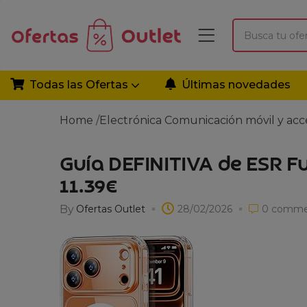
Todas las Ofertas
Últimas novedades
Home
/
Electrónica
Comunicación móvil y acc
Guía DEFINITIVA de ESR F
11.39€
By
Ofertas Outlet
28/02/2026
0
comme