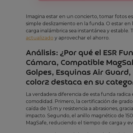
Imagina estar en un concierto, tomar fotos e
simple deslizamiento en la funda. O estar en la
carga inalámbrica sea instantánea y estable
actualizado
y aprovechar el ahorro.
Análisis: ¿Por qué el ESR Fu
Cámara, Compatible MagSafe
Golpes, Esquinas Air Guard,
color2 destaca en su catego
La verdadera diferencia de esta funda radica e
comodidad. Primero, la certificación de grado
caída de 1,5 m y resistencia a abrasiones, gra
impacto. Segundo, el anillo magnético de 150
MagSafe, reduciendo el tiempo de carga y ev