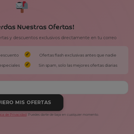
erdas Nuestras Ofertas!
ertas y descuentos exclusivos directamente en tu correo
 descuento
Ofertas flash exclusivas antes que nadie
especiales
Sin spam, solo las mejores ofertas diarias
IERO MIS OFERTAS
tica de Privacidad
. Puedes darte de baja en cualquier momento.