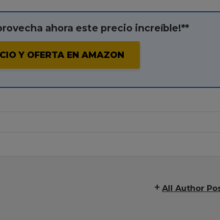
provecha ahora este precio increíble!**
CIO Y OFERTA EN AMAZON
All Author Po