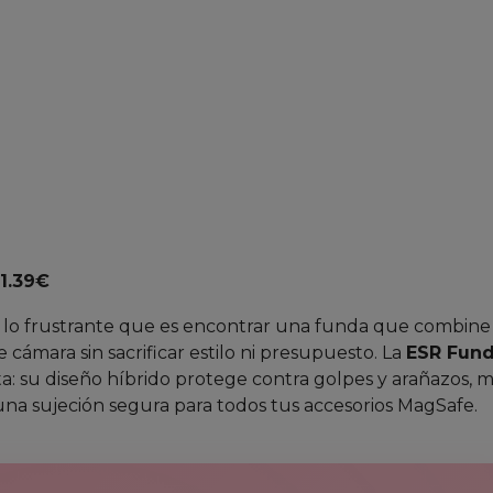
1.39€
es lo frustrante que es encontrar una funda que combine
 cámara sin sacrificar estilo ni presupuesto. La
ESR Fun
a: su diseño híbrido protege contra golpes y arañazos, m
una sujeción segura para todos tus accesorios MagSafe.