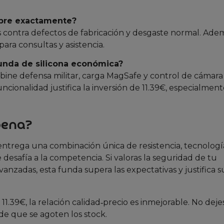
ubre exactamente?
s contra defectos de fabricación y desgaste normal. Adem
para consultas y asistencia.
funda de silicona económica?
ine defensa militar, carga MagSafe y control de cámara
funcionalidad justifica la inversión de 11.39€, especialmen
pena?
ntrega una combinación única de resistencia, tecnologí
desafía a la competencia. Si valoras la seguridad de tu
vanzadas, esta funda supera las expectativas y justifica s
11.39€, la relación calidad‑precio es inmejorable. No deje
de que se agoten los stock.