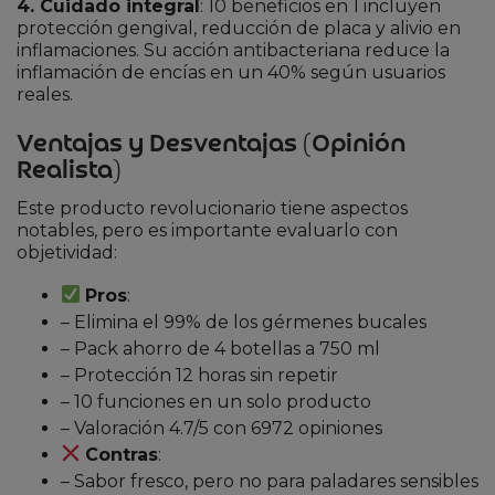
4. Cuidado integral
: 10 beneficios en 1 incluyen
protección gengival, reducción de placa y alivio en
inflamaciones. Su acción antibacteriana reduce la
inflamación de encías en un 40% según usuarios
reales.
Ventajas y Desventajas (Opinión
Realista)
Este producto revolucionario tiene aspectos
notables, pero es importante evaluarlo con
objetividad:
Pros
:
– Elimina el 99% de los gérmenes bucales
– Pack ahorro de 4 botellas a 750 ml
– Protección 12 horas sin repetir
– 10 funciones en un solo producto
– Valoración 4.7/5 con 6972 opiniones
Contras
:
– Sabor fresco, pero no para paladares sensibles