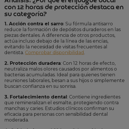
Análisis: ¿Por qué el enjuague bucal
con 12 horas de protección destaca en
su categoría?
1. Acción contra el sarro
: Su fórmula antisarro
reduce la formación de depósitos duraderos en las
piezas dentales. A diferencia de otros productos,
actúa incluso debajo de la línea de las encías,
evitando la necesidad de visitas frecuentes al
dentista.
Comprobar disponibilidad
.
2. Protección duradera
: Con 12 horas de efecto,
neutraliza malos olores causados por alimentos o
bacterias acumuladas. Ideal para quienes tienen
reuniones laborales, besan a sus hijos o simplemente
buscan confianza en su sonrisa.
3. Fortalecimiento dental
: Contiene ingredientes
que remineralizan el esmalte, protegiendo contra
manchas y caries. Estudios clínicos confirman su
eficacia para personas con sensibilidad dental
moderada.