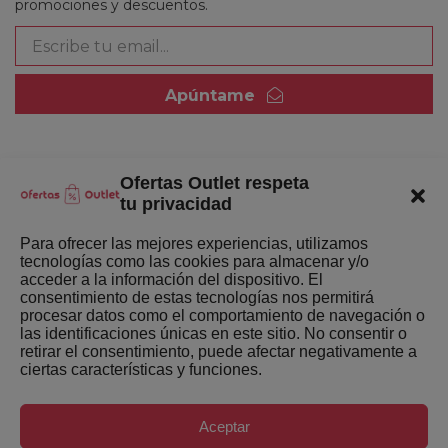
promociones y descuentos.
Apúntame
Ofertas Outlet respeta
Quienes somos
tu privacidad
Enlaces de interés
Para ofrecer las mejores experiencias, utilizamos
tecnologías como las cookies para almacenar y/o
Últimas Novedades
acceder a la información del dispositivo. El
consentimiento de estas tecnologías nos permitirá
Mejores ofertas de la semana
procesar datos como el comportamiento de navegación o
las identificaciones únicas en este sitio. No consentir o
retirar el consentimiento, puede afectar negativamente a
ciertas características y funciones.
Aceptar