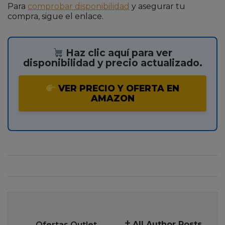
Para
comprobar disponibilidad
y asegurar tu
compra, sigue el enlace.
Haz clic aquí para ver
disponibilidad y precio actualizado.
VER PRECIO Y OFERTA EN
AMAZON
All Author Posts
Ofertas Outlet