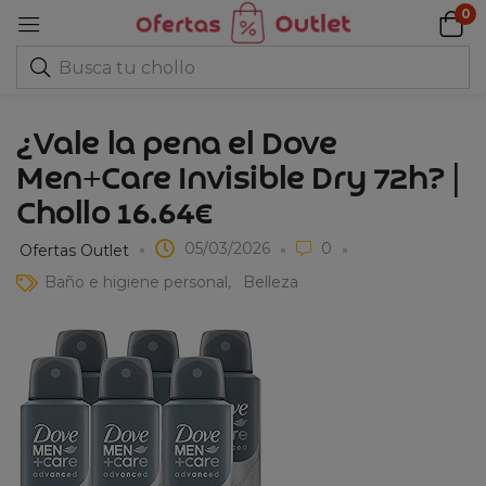
0
¿Vale la pena el Dove
Men+Care Invisible Dry 72h? |
Chollo 16.64€
05/03/2026
0
Ofertas Outlet
Baño e higiene personal
Belleza