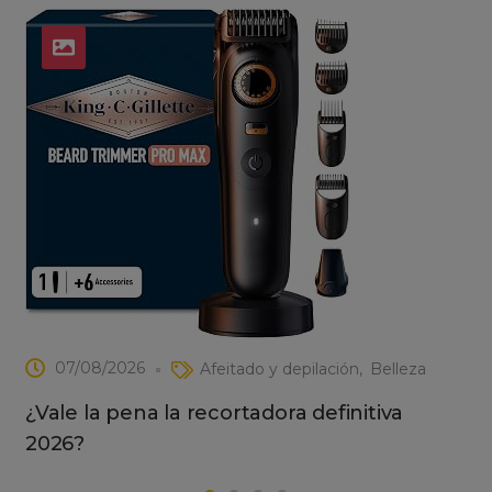
07/08/2026
Afeitado y depilación
Belleza
¿Vale la pena la recortadora definitiva
2026?