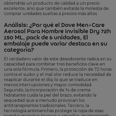
obtendrás un producto de calidad a un precio
excelente, sino que también evitarás la molestia de
comprar unidades sueltas a precios más altos.
Análisis: ¿Por qué el Dove Men+Care
Aerosol Para Hombre Invisible Dry 72h
150 ML, pack de 6 unidades, El
embalaje puede variar destaca en su
categoría?
El verdadero valor de este desodorante radica en su
capacidad para combinar tres beneficios clave en
una sola fórmula. Primero, la protección de 72 horas
contra el sudor y el mal olor reduce la necesidad de
reaplicar durante el día, lo que se traduce en
menos interrupciones y mayor comodidad.
Segundo, la incorporación de ¼ de crema
hidratante cuida la piel del brazo, evitando la
sequedad que a menudo provocan los
antitranspirantes tradicionales. Tercero, la
tecnología antimanchas protege la ropa de esas
temidas manchas blancas o amarillas, manteniendo