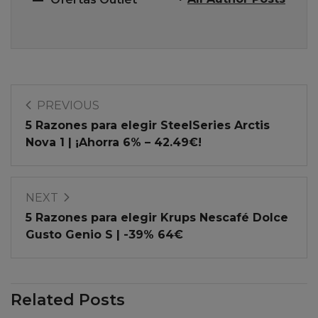
PREVIOUS
5 Razones para elegir SteelSeries Arctis
Nova 1 | ¡Ahorra 6% – 42.49€!
NEXT
5 Razones para elegir Krups Nescafé Dolce
Gusto Genio S | -39% 64€
Related Posts